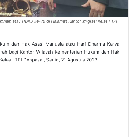
ham atau HDKD ke-78 di Halaman Kantor Imigrasi Kelas I TPI
kum dan Hak Asasi Manusia atau Hari Dharma Karya
arah bagi Kantor Wilayah Kementerian Hukum dan Hak
 Kelas I TPI Denpasar, Senin, 21 Agustus 2023.