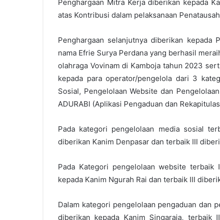
Penghargaan Mitra Kerja diberikan kepada Ka
atas Kontribusi dalam pelaksanaan Penatausah
Penghargaan selanjutnya diberikan kepada P
nama Efrie Surya Perdana yang berhasil mera
olahraga Vovinam di Kamboja tahun 2023 sert
kepada para operator/pengelola dari 3 kate
Sosial, Pengelolaan Website dan Pengelolaan
ADURABI (Aplikasi Pengaduan dan Rekapitulasi
Pada kategori pengelolaan media sosial terb
diberikan Kanim Denpasar dan terbaik III dibe
Pada Kategori pengelolaan website terbaik I
kepada Kanim Ngurah Rai dan terbaik III diber
Dalam kategori pengelolaan pengaduan dan per
diberikan kepada Kanim Singaraja, terbaik I