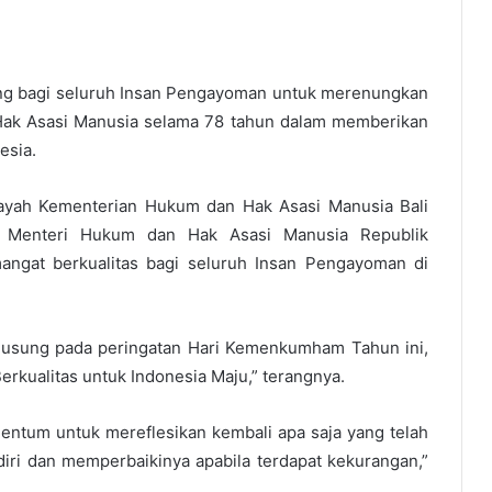
ing bagi seluruh Insan Pengayoman untuk merenungkan
Hak Asasi Manusia selama 78 tahun dalam memberikan
esia.
layah Kementerian Hukum dan Hak Asasi Manusia Bali
 Menteri Hukum dan Hak Asasi Manusia Republik
ngat berkualitas bagi seluruh Insan Pengayoman di
diusung pada peringatan Hari Kemenkumham Tahun ini,
kualitas untuk Indonesia Maju,” terangnya.
tum untuk mereflesikan kembali apa saja yang telah
diri dan memperbaikinya apabila terdapat kekurangan,”