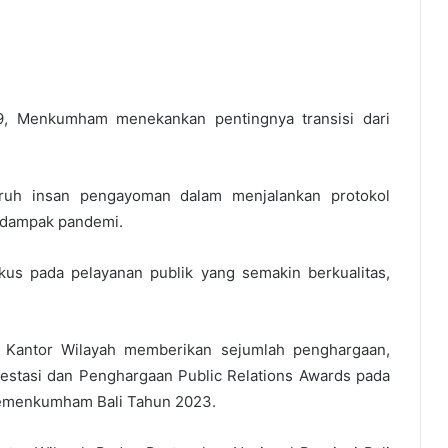
9, Menkumham menekankan pentingnya transisi dari
ruh insan pengayoman dalam menjalankan protokol
i dampak pandemi.
kus pada pelayanan publik yang semakin berkualitas,
a Kantor Wilayah memberikan sejumlah penghargaan,
pestasi dan Penghargaan Public Relations Awards pada
 Kemenkumham Bali Tahun 2023.