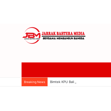
Bimtek KPU Bali Perkuat Mekanisme PA
Breaking News