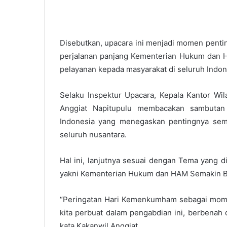
Disebutkan, upacara ini menjadi momen pent
perjalanan panjang Kementerian Hukum dan 
pelayanan kepada masyarakat di seluruh Indon
Selaku Inspektur Upacara, Kepala Kantor Wi
Anggiat Napitupulu membacakan sambutan
Indonesia yang menegaskan pentingnya sema
seluruh nusantara.
Hal ini, lanjutnya sesuai dengan Tema yang 
yakni Kementerian Hukum dan HAM Semakin Ber
“Peringatan Hari Kemenkumham sebagai momen
kita perbuat dalam pengabdian ini, berbenah 
kata Kakanwil Anggiat.