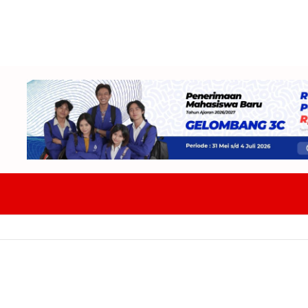
W DPRD Tekankan Ketelitian Dan Kepastian Hukum