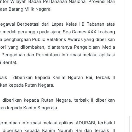
ntor Wilayah Badan Pertanahan Nasional Provinsi Bali
aan Barang Milik Negara.
egawai Berpestasi dari Lapas Kelas IIB Tabanan atas
ih medali perunggu pada ajang Sea Games XXXII cabang
a penghargaan Public Relations Awards yang diberikan
gori yang dilombakan, diantaranya Pengelolaan Media
 Pengaduan dan Permintaan Informasi melalui aplikasi
 Berita).
aik I diberikan kepada Kanim Ngurah Rai, terbaik II
rikan kepada Rutan Negara.
 diberikan kepada Rutan Negara, terbaik II diberikan
ikan kepada Kanim Singaraja.
mintaan informasi melalui aplikasi ADURABI, terbaik I
I diberikan kepada Kanim Ngurah Rai dan terbaik III