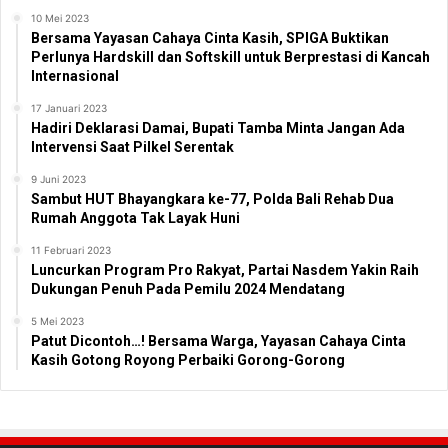
10 Mei 2023
Bersama Yayasan Cahaya Cinta Kasih, SPIGA Buktikan
Perlunya Hardskill dan Softskill untuk Berprestasi di Kancah
Internasional
17 Januari 2023
Hadiri Deklarasi Damai, Bupati Tamba Minta Jangan Ada
Intervensi Saat Pilkel Serentak
9 Juni 2023
Sambut HUT Bhayangkara ke-77, Polda Bali Rehab Dua
Rumah Anggota Tak Layak Huni
11 Februari 2023
Luncurkan Program Pro Rakyat, Partai Nasdem Yakin Raih
Dukungan Penuh Pada Pemilu 2024 Mendatang
5 Mei 2023
Patut Dicontoh…! Bersama Warga, Yayasan Cahaya Cinta
Kasih Gotong Royong Perbaiki Gorong-Gorong