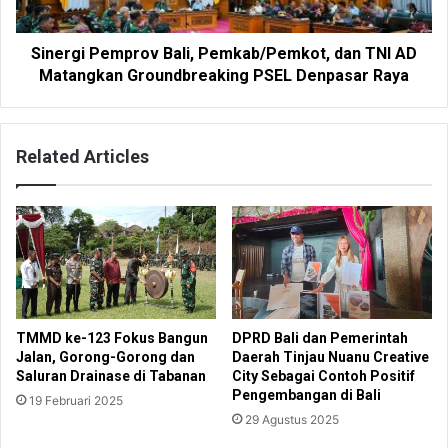
Sinergi Pemprov Bali, Pemkab/Pemkot, dan TNI AD
Matangkan Groundbreaking PSEL Denpasar Raya
Related Articles
TMMD ke-123 Fokus Bangun
DPRD Bali dan Pemerintah
Jalan, Gorong-Gorong dan
Daerah Tinjau Nuanu Creative
Saluran Drainase di Tabanan
City Sebagai Contoh Positif
Pengembangan di Bali
19 Februari 2025
29 Agustus 2025