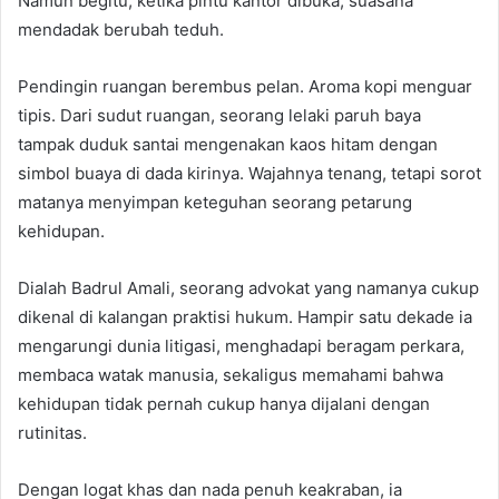
Namun begitu, ketika pintu kantor dibuka, suasana
mendadak berubah teduh.
Pendingin ruangan berembus pelan. Aroma kopi menguar
tipis. Dari sudut ruangan, seorang lelaki paruh baya
tampak duduk santai mengenakan kaos hitam dengan
simbol buaya di dada kirinya. Wajahnya tenang, tetapi sorot
matanya menyimpan keteguhan seorang petarung
kehidupan.
Dialah Badrul Amali, seorang advokat yang namanya cukup
dikenal di kalangan praktisi hukum. Hampir satu dekade ia
mengarungi dunia litigasi, menghadapi beragam perkara,
membaca watak manusia, sekaligus memahami bahwa
kehidupan tidak pernah cukup hanya dijalani dengan
rutinitas.
Dengan logat khas dan nada penuh keakraban, ia