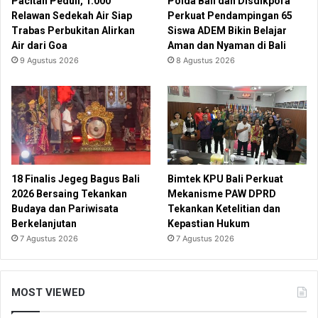
Pacitan Peduli, 1.000
Polda Bali dan Disdikpora
Relawan Sedekah Air Siap
Perkuat Pendampingan 65
Trabas Perbukitan Alirkan
Siswa ADEM Bikin Belajar
Air dari Goa
Aman dan Nyaman di Bali
9 Agustus 2026
8 Agustus 2026
18 Finalis Jegeg Bagus Bali
Bimtek KPU Bali Perkuat
2026 Bersaing Tekankan
Mekanisme PAW DPRD
Budaya dan Pariwisata
Tekankan Ketelitian dan
Berkelanjutan
Kepastian Hukum
7 Agustus 2026
7 Agustus 2026
MOST VIEWED