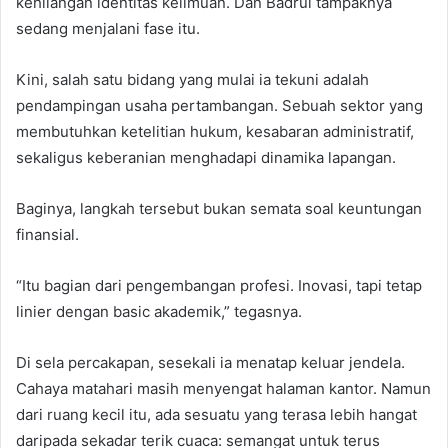
kehilangan identitas keilmuan. Dan Badrul tampaknya
sedang menjalani fase itu.
Kini, salah satu bidang yang mulai ia tekuni adalah
pendampingan usaha pertambangan. Sebuah sektor yang
membutuhkan ketelitian hukum, kesabaran administratif,
sekaligus keberanian menghadapi dinamika lapangan.
Baginya, langkah tersebut bukan semata soal keuntungan
finansial.
“Itu bagian dari pengembangan profesi. Inovasi, tapi tetap
linier dengan basic akademik,” tegasnya.
Di sela percakapan, sesekali ia menatap keluar jendela.
Cahaya matahari masih menyengat halaman kantor. Namun
dari ruang kecil itu, ada sesuatu yang terasa lebih hangat
daripada sekadar terik cuaca: semangat untuk terus