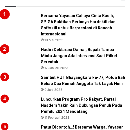
Bersama Yayasan Cahaya Cinta Kasih,
SPIGA Buktikan Perlunya Hardskill dan
Softskill untuk Berprestasi di Kancah
Internasional
10 Mei 2023
Hadiri Deklarasi Damai, Bupati Tamba
Minta Jangan Ada Intervensi Saat Pilkel
Serentak
17 Januari 2023
Sambut HUT Bhayangkara ke-77, Polda Bali
Rehab Dua Rumah Anggota Tak Layak Huni
9 Juni 2023
Luncurkan Program Pro Rakyat, Partai
Nasdem Yakin Raih Dukungan Penuh Pada
Pemilu 2024 Mendatang
11 Februari 2023
Patut Dicontoh…! Bersama Warga, Yayasan