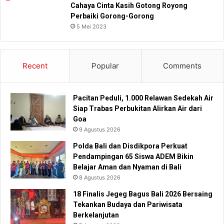
Cahaya Cinta Kasih Gotong Royong
Perbaiki Gorong-Gorong
5 Mei 2023
Recent
Popular
Comments
Pacitan Peduli, 1.000 Relawan Sedekah Air
Siap Trabas Perbukitan Alirkan Air dari
Goa
9 Agustus 2026
Polda Bali dan Disdikpora Perkuat
Pendampingan 65 Siswa ADEM Bikin
Belajar Aman dan Nyaman di Bali
8 Agustus 2026
18 Finalis Jegeg Bagus Bali 2026 Bersaing
Tekankan Budaya dan Pariwisata
Berkelanjutan