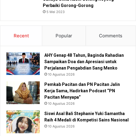
Perbaiki Gorong-Gorong
5 Mei 2023
Recent
Popular
Comments
AHY Genap 48 Tahun, Baginda Rahadian
Sampaikan Doa dan Apresiasi untuk
Perjalanan Pengabdian Sang Menko
10 Agustus 2026
Pemkab Pacitan dan PN Pacitan Jalin
Kerja Sama, Hadirkan Podcast “PN
Pacitan Menyapa”
10 Agustus 2026
Siswi Asal Bali Stephanie Yuki Samantha
Raih 4 Medali di Kompetisi Sains Nasional
10 Agustus 2026