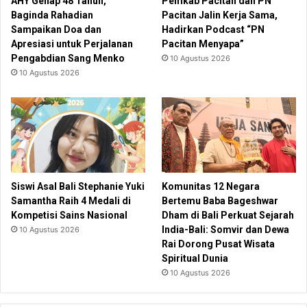
AHY Genap 48 Tahun,
Pemkab Pacitan dan PN
Baginda Rahadian
Pacitan Jalin Kerja Sama,
Sampaikan Doa dan
Hadirkan Podcast “PN
Apresiasi untuk Perjalanan
Pacitan Menyapa”
Pengabdian Sang Menko
10 Agustus 2026
10 Agustus 2026
Siswi Asal Bali Stephanie Yuki
Komunitas 12 Negara
Samantha Raih 4 Medali di
Bertemu Baba Bageshwar
Kompetisi Sains Nasional
Dham di Bali Perkuat Sejarah
India-Bali: Somvir dan Dewa
10 Agustus 2026
Rai Dorong Pusat Wisata
Spiritual Dunia
10 Agustus 2026