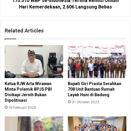
175.510 WBP se-Indonesia Terima Remisi Umum
Hari Kemerdekaan, 2.606 Langsung Bebas
Related Articles
Ketua RJW Arta Wirawan
Bupati Giri Prasta Serahkan
Minta Polemik BPJS PBI
708 Unit Bantuan Rumah
Disikapi Jernih Bukan
Layak Huni di Badung
Dipolitisasi
31 Oktober 2023
19 Februari 2026