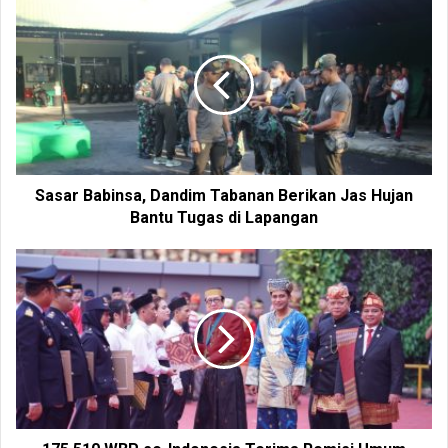
i
t
e
Sasar Babinsa, Dandim Tabanan Berikan Jas Hujan
Bantu Tugas di Lapangan