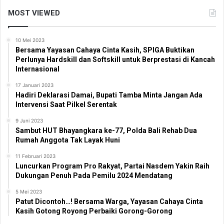
MOST VIEWED
10 Mei 2023
Bersama Yayasan Cahaya Cinta Kasih, SPIGA Buktikan
Perlunya Hardskill dan Softskill untuk Berprestasi di Kancah
Internasional
17 Januari 2023
Hadiri Deklarasi Damai, Bupati Tamba Minta Jangan Ada
Intervensi Saat Pilkel Serentak
9 Juni 2023
Sambut HUT Bhayangkara ke-77, Polda Bali Rehab Dua
Rumah Anggota Tak Layak Huni
11 Februari 2023
Luncurkan Program Pro Rakyat, Partai Nasdem Yakin Raih
Dukungan Penuh Pada Pemilu 2024 Mendatang
5 Mei 2023
Patut Dicontoh…! Bersama Warga, Yayasan Cahaya Cinta
Kasih Gotong Royong Perbaiki Gorong-Gorong