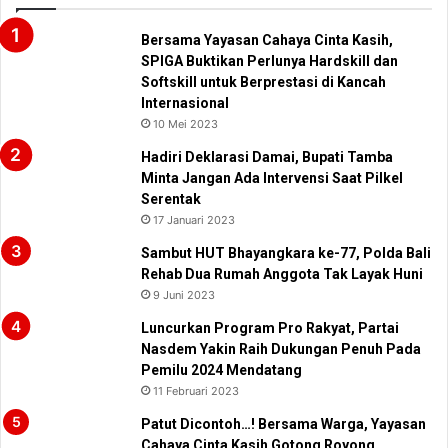
Bersama Yayasan Cahaya Cinta Kasih,
SPIGA Buktikan Perlunya Hardskill dan
Softskill untuk Berprestasi di Kancah
Internasional
10 Mei 2023
Hadiri Deklarasi Damai, Bupati Tamba
Minta Jangan Ada Intervensi Saat Pilkel
Serentak
17 Januari 2023
Sambut HUT Bhayangkara ke-77, Polda Bali
Rehab Dua Rumah Anggota Tak Layak Huni
9 Juni 2023
Luncurkan Program Pro Rakyat, Partai
Nasdem Yakin Raih Dukungan Penuh Pada
Pemilu 2024 Mendatang
11 Februari 2023
Patut Dicontoh…! Bersama Warga, Yayasan
Cahaya Cinta Kasih Gotong Royong