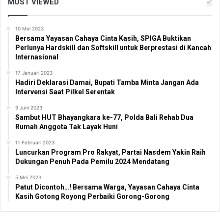
MOST VIEWED
10 Mei 2023
Bersama Yayasan Cahaya Cinta Kasih, SPIGA Buktikan
Perlunya Hardskill dan Softskill untuk Berprestasi di Kancah
Internasional
17 Januari 2023
Hadiri Deklarasi Damai, Bupati Tamba Minta Jangan Ada
Intervensi Saat Pilkel Serentak
9 Juni 2023
Sambut HUT Bhayangkara ke-77, Polda Bali Rehab Dua
Rumah Anggota Tak Layak Huni
11 Februari 2023
Luncurkan Program Pro Rakyat, Partai Nasdem Yakin Raih
Dukungan Penuh Pada Pemilu 2024 Mendatang
5 Mei 2023
Patut Dicontoh…! Bersama Warga, Yayasan Cahaya Cinta
Kasih Gotong Royong Perbaiki Gorong-Gorong