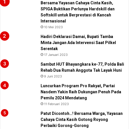
Bersama Yayasan Cahaya Cinta Kasih,
SPIGA Buktikan Perlunya Hardskill dan
Softskill untuk Berprestasi di Kancah
Internasional
10 Mei 2023
Hadiri Deklarasi Damai, Bupati Tamba
Minta Jangan Ada Intervensi Saat Pilkel
Serentak
17 Januari 2023
Sambut HUT Bhayangkara ke-77, Polda Bali
Rehab Dua Rumah Anggota Tak Layak Huni
9 Juni 2023
Luncurkan Program Pro Rakyat, Partai
Nasdem Yakin Raih Dukungan Penuh Pada
Pemilu 2024 Mendatang
11 Februari 2023
Patut Dicontoh…! Bersama Warga, Yayasan
Cahaya Cinta Kasih Gotong Royong
Perbaiki Gorong-Gorong