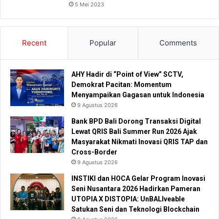
5 Mei 2023
Recent
Popular
Comments
AHY Hadir di “Point of View” SCTV,
Demokrat Pacitan: Momentum
Menyampaikan Gagasan untuk Indonesia
9 Agustus 2026
Bank BPD Bali Dorong Transaksi Digital
Lewat QRIS Bali Summer Run 2026 Ajak
Masyarakat Nikmati Inovasi QRIS TAP dan
Cross-Border
9 Agustus 2026
INSTIKI dan HOCA Gelar Program Inovasi
Seni Nusantara 2026 Hadirkan Pameran
UTOPIA X DISTOPIA: UnBALIveable
Satukan Seni dan Teknologi Blockchain