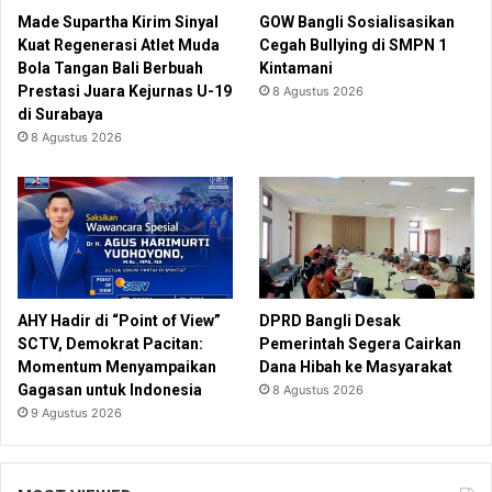
Made Supartha Kirim Sinyal
GOW Bangli Sosialisasikan
Kuat Regenerasi Atlet Muda
Cegah Bullying di SMPN 1
Bola Tangan Bali Berbuah
Kintamani
Prestasi Juara Kejurnas U-19
8 Agustus 2026
di Surabaya
8 Agustus 2026
AHY Hadir di “Point of View”
DPRD Bangli Desak
SCTV, Demokrat Pacitan:
Pemerintah Segera Cairkan
Momentum Menyampaikan
Dana Hibah ke Masyarakat
Gagasan untuk Indonesia
8 Agustus 2026
9 Agustus 2026