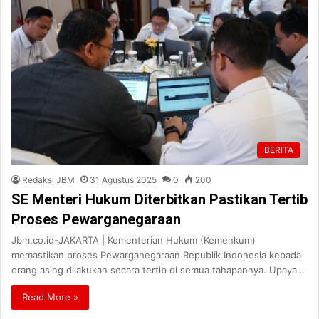
BERITA
Redaksi JBM
31 Agustus 2025
0
200
SE Menteri Hukum Diterbitkan Pastikan Tertib
Proses Pewarganegaraan
Jbm.co.id-JAKARTA | Kementerian Hukum (Kemenkum)
memastikan proses Pewarganegaraan Republik Indonesia kepada
orang asing dilakukan secara tertib di semua tahapannya. Upaya…
Read More »