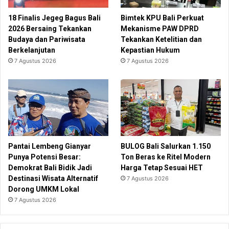
18 Finalis Jegeg Bagus Bali
Bimtek KPU Bali Perkuat
2026 Bersaing Tekankan
Mekanisme PAW DPRD
Budaya dan Pariwisata
Tekankan Ketelitian dan
Berkelanjutan
Kepastian Hukum
7 Agustus 2026
7 Agustus 2026
Pantai Lembeng Gianyar
BULOG Bali Salurkan 1.150
Punya Potensi Besar:
Ton Beras ke Ritel Modern
Demokrat Bali Bidik Jadi
Harga Tetap Sesuai HET
Destinasi Wisata Alternatif
7 Agustus 2026
Dorong UMKM Lokal
7 Agustus 2026