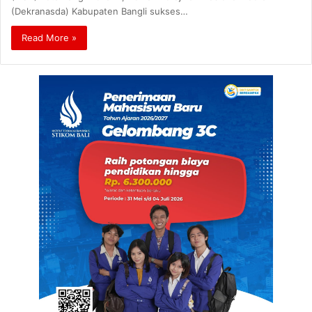
(Dekranasda) Kabupaten Bangli sukses…
Read More »