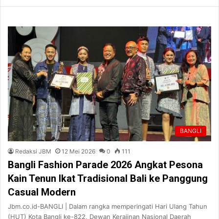
BANGLI
Redaksi JBM
12 Mei 2026
0
111
Bangli Fashion Parade 2026 Angkat Pesona
Kain Tenun Ikat Tradisional Bali ke Panggung
Casual Modern
Jbm.co.id-BANGLI | Dalam rangka memperingati Hari Ulang Tahun
(HUT) Kota Bangli ke-822, Dewan Kerajinan Nasional Daerah