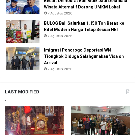
Besar: Demokrat Bali Bidik Jadi Destinasi
Wisata Alternatif Dorong UMKM Lokal
7 Agustus 2026
BULOG Bali Salurkan 1.150 Ton Beras ke
Ritel Modern Harga Tetap Sesuai HET
7 Agustus 2026
Imigrasi Ponorogo Deportasi WN
Tiongkok Diduga Salahgunakan Visa on
Arrival
7 Agustus 2026
LAST MODIFIED