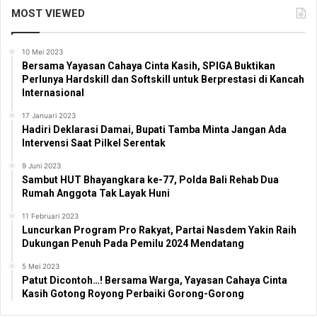
MOST VIEWED
10 Mei 2023
Bersama Yayasan Cahaya Cinta Kasih, SPIGA Buktikan
Perlunya Hardskill dan Softskill untuk Berprestasi di Kancah
Internasional
17 Januari 2023
Hadiri Deklarasi Damai, Bupati Tamba Minta Jangan Ada
Intervensi Saat Pilkel Serentak
9 Juni 2023
Sambut HUT Bhayangkara ke-77, Polda Bali Rehab Dua
Rumah Anggota Tak Layak Huni
11 Februari 2023
Luncurkan Program Pro Rakyat, Partai Nasdem Yakin Raih
Dukungan Penuh Pada Pemilu 2024 Mendatang
5 Mei 2023
Patut Dicontoh…! Bersama Warga, Yayasan Cahaya Cinta
Kasih Gotong Royong Perbaiki Gorong-Gorong