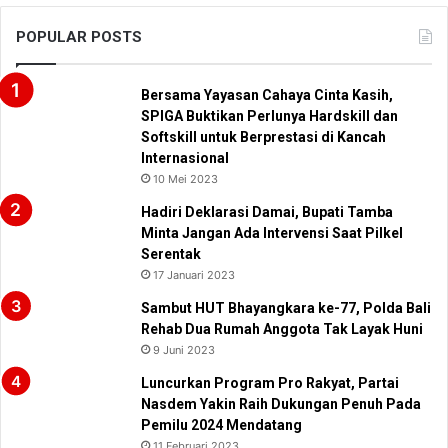
POPULAR POSTS
Bersama Yayasan Cahaya Cinta Kasih,
SPIGA Buktikan Perlunya Hardskill dan
Softskill untuk Berprestasi di Kancah
Internasional
10 Mei 2023
Hadiri Deklarasi Damai, Bupati Tamba
Minta Jangan Ada Intervensi Saat Pilkel
Serentak
17 Januari 2023
Sambut HUT Bhayangkara ke-77, Polda Bali
Rehab Dua Rumah Anggota Tak Layak Huni
9 Juni 2023
Luncurkan Program Pro Rakyat, Partai
Nasdem Yakin Raih Dukungan Penuh Pada
Pemilu 2024 Mendatang
11 Februari 2023