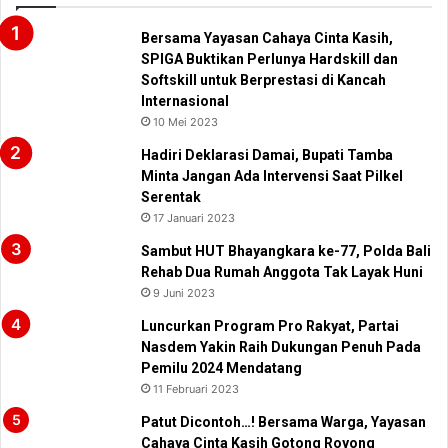
Bersama Yayasan Cahaya Cinta Kasih,
SPIGA Buktikan Perlunya Hardskill dan
Softskill untuk Berprestasi di Kancah
Internasional
10 Mei 2023
Hadiri Deklarasi Damai, Bupati Tamba
Minta Jangan Ada Intervensi Saat Pilkel
Serentak
17 Januari 2023
Sambut HUT Bhayangkara ke-77, Polda Bali
Rehab Dua Rumah Anggota Tak Layak Huni
9 Juni 2023
Luncurkan Program Pro Rakyat, Partai
Nasdem Yakin Raih Dukungan Penuh Pada
Pemilu 2024 Mendatang
11 Februari 2023
Patut Dicontoh…! Bersama Warga, Yayasan
Cahaya Cinta Kasih Gotong Royong