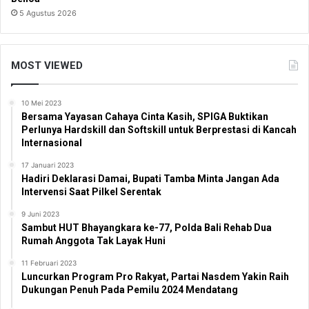
5 Agustus 2026
MOST VIEWED
10 Mei 2023
Bersama Yayasan Cahaya Cinta Kasih, SPIGA Buktikan
Perlunya Hardskill dan Softskill untuk Berprestasi di Kancah
Internasional
17 Januari 2023
Hadiri Deklarasi Damai, Bupati Tamba Minta Jangan Ada
Intervensi Saat Pilkel Serentak
9 Juni 2023
Sambut HUT Bhayangkara ke-77, Polda Bali Rehab Dua
Rumah Anggota Tak Layak Huni
11 Februari 2023
Luncurkan Program Pro Rakyat, Partai Nasdem Yakin Raih
Dukungan Penuh Pada Pemilu 2024 Mendatang