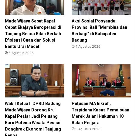
Made Wijaya Sebut Kapal
Aksi Sosial Posyandu
Cepat Ekajaya Beroperasi di
Provinsi Bali “Membina dan
Tanjung Benoa Bikin Berkah
Berbagi” di Kabupaten
Efisiensi Cuan dan Solusi
Badung
Bantu Urai Macet
4 Agustus 2026
6 Agustus 2026
Wakil Ketua II DPRD Badung
Putusan MA Inkrah,
Made Wijaya Dorong Kru
Terpidana Kasus Pemalsuan
Kapal Pesiar Jadi Peluang
Merek Jalani Hukuman 10
Baru Potensi Wisata Pesisir
Bulan Penjara
Dongkrak Ekonomi Tanjung
5 Agustus 2026
Benoa