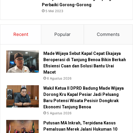
Perbaiki Gorong-Gorong
5 Mei 2023
Recent
Popular
Comments
Made Wijaya Sebut Kapal Cepat Ekajaya
Beroperasi di Tanjung Benoa Bikin Berkah
Efisiensi Cuan dan Solusi Bantu Urai
Macet
6 Agustus 2026
Wakil Ketua II DPRD Badung Made Wijaya
Dorong Kru Kapal Pesiar Jadi Peluang
Baru Potensi Wisata Pesisir Dongkrak
Ekonomi Tanjung Benoa
5 Agustus 2026
Putusan MA Inkrah, Terpidana Kasus
Pemalsuan Merek Jalani Hukuman 10