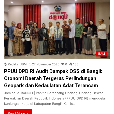
BALI
Redaksi JBM
27 November 2025
0
133
PPUU DPD RI Audit Dampak OSS di Bangli:
Otonomi Daerah Tergerus Perlindungan
Geopark dan Kedaulatan Adat Terancam
Jbm.co.id-BANGLI | Panitia Perancang Undang-Undang Dewan
Perwakilan Daerah Republik Indonesia (PPUU DPD RI) menggelar
kunjungan kerja di Kabupaten Bangli, Kamis,…
Read More »