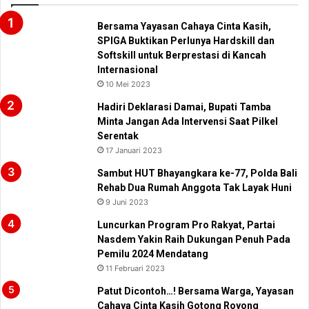
Bersama Yayasan Cahaya Cinta Kasih,
SPIGA Buktikan Perlunya Hardskill dan
Softskill untuk Berprestasi di Kancah
Internasional
10 Mei 2023
Hadiri Deklarasi Damai, Bupati Tamba
Minta Jangan Ada Intervensi Saat Pilkel
Serentak
17 Januari 2023
Sambut HUT Bhayangkara ke-77, Polda Bali
Rehab Dua Rumah Anggota Tak Layak Huni
9 Juni 2023
Luncurkan Program Pro Rakyat, Partai
Nasdem Yakin Raih Dukungan Penuh Pada
Pemilu 2024 Mendatang
11 Februari 2023
Patut Dicontoh…! Bersama Warga, Yayasan
Cahaya Cinta Kasih Gotong Royong