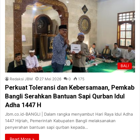
BALI
Redaksi JBM
27 Mei 2026
0
175
Perkuat Toleransi dan Kebersamaan, Pemkab
Bangli Serahkan Bantuan Sapi Qurban Idul
Adha 1447 H
Jbm.co.id-BANGLI | Dalam rangka menyambut Hari Raya Idul Adha
1447 Hijriah, Pemerintah Kabupaten Bangli melaksanakan
penyerahan bantuan sapi qurban kepada…
Read More »