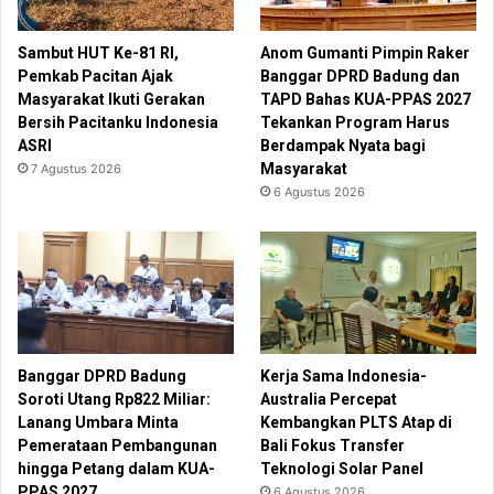
Sambut HUT Ke-81 RI,
Anom Gumanti Pimpin Raker
Pemkab Pacitan Ajak
Banggar DPRD Badung dan
Masyarakat Ikuti Gerakan
TAPD Bahas KUA-PPAS 2027
Bersih Pacitanku Indonesia
Tekankan Program Harus
ASRI
Berdampak Nyata bagi
Masyarakat
7 Agustus 2026
6 Agustus 2026
Banggar DPRD Badung
Kerja Sama Indonesia-
Soroti Utang Rp822 Miliar:
Australia Percepat
Lanang Umbara Minta
Kembangkan PLTS Atap di
Pemerataan Pembangunan
Bali Fokus Transfer
hingga Petang dalam KUA-
Teknologi Solar Panel
PPAS 2027
6 Agustus 2026