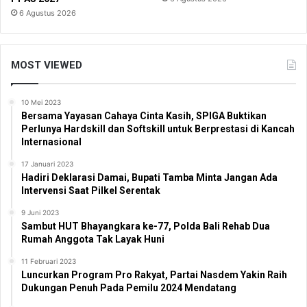
6 Agustus 2026
MOST VIEWED
10 Mei 2023
Bersama Yayasan Cahaya Cinta Kasih, SPIGA Buktikan
Perlunya Hardskill dan Softskill untuk Berprestasi di Kancah
Internasional
17 Januari 2023
Hadiri Deklarasi Damai, Bupati Tamba Minta Jangan Ada
Intervensi Saat Pilkel Serentak
9 Juni 2023
Sambut HUT Bhayangkara ke-77, Polda Bali Rehab Dua
Rumah Anggota Tak Layak Huni
11 Februari 2023
Luncurkan Program Pro Rakyat, Partai Nasdem Yakin Raih
Dukungan Penuh Pada Pemilu 2024 Mendatang