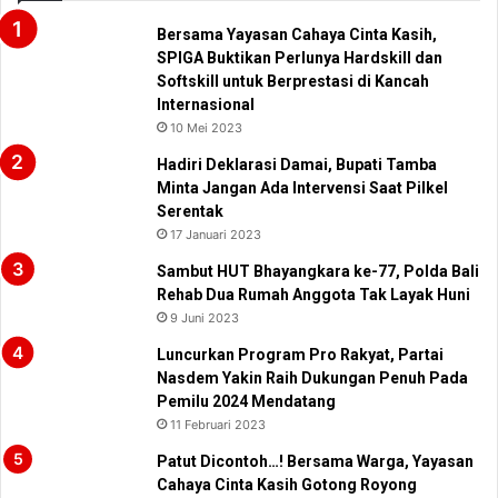
Bersama Yayasan Cahaya Cinta Kasih,
SPIGA Buktikan Perlunya Hardskill dan
Softskill untuk Berprestasi di Kancah
Internasional
10 Mei 2023
Hadiri Deklarasi Damai, Bupati Tamba
Minta Jangan Ada Intervensi Saat Pilkel
Serentak
17 Januari 2023
Sambut HUT Bhayangkara ke-77, Polda Bali
Rehab Dua Rumah Anggota Tak Layak Huni
9 Juni 2023
Luncurkan Program Pro Rakyat, Partai
Nasdem Yakin Raih Dukungan Penuh Pada
Pemilu 2024 Mendatang
11 Februari 2023
Patut Dicontoh…! Bersama Warga, Yayasan
Cahaya Cinta Kasih Gotong Royong