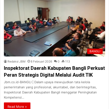
BANGLI
Redaksi JBM
8 Februari 2026
0
113
Inspektorat Daerah Kabupaten Bangli Perkuat
Peran Strategis Digital Melalui Audit TIK
Jbm.co.id-BANGLI | Dalam upaya mewujudkan tata kelola
pemerintahan yang profesional, akuntabel, dan berintegritas,
Inspektorat Daerah Kabupaten Bangli menggelar Peningkatan
Kompetensi…
Read More »