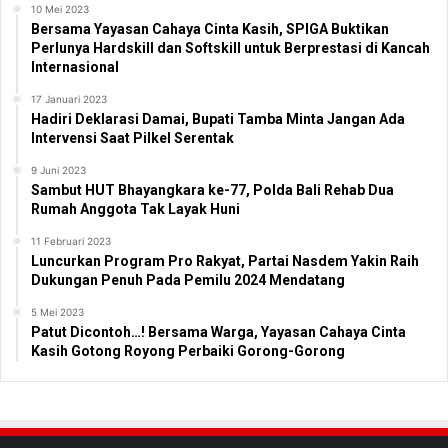
10 Mei 2023
Bersama Yayasan Cahaya Cinta Kasih, SPIGA Buktikan
Perlunya Hardskill dan Softskill untuk Berprestasi di Kancah
Internasional
17 Januari 2023
Hadiri Deklarasi Damai, Bupati Tamba Minta Jangan Ada
Intervensi Saat Pilkel Serentak
9 Juni 2023
Sambut HUT Bhayangkara ke-77, Polda Bali Rehab Dua
Rumah Anggota Tak Layak Huni
11 Februari 2023
Luncurkan Program Pro Rakyat, Partai Nasdem Yakin Raih
Dukungan Penuh Pada Pemilu 2024 Mendatang
5 Mei 2023
Patut Dicontoh…! Bersama Warga, Yayasan Cahaya Cinta
Kasih Gotong Royong Perbaiki Gorong-Gorong