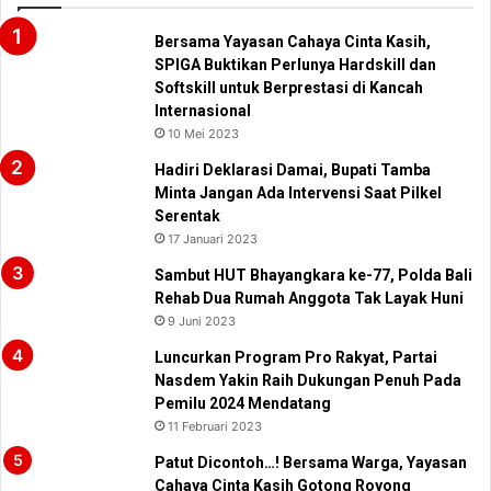
Bersama Yayasan Cahaya Cinta Kasih,
SPIGA Buktikan Perlunya Hardskill dan
Softskill untuk Berprestasi di Kancah
Internasional
10 Mei 2023
Hadiri Deklarasi Damai, Bupati Tamba
Minta Jangan Ada Intervensi Saat Pilkel
Serentak
17 Januari 2023
Sambut HUT Bhayangkara ke-77, Polda Bali
Rehab Dua Rumah Anggota Tak Layak Huni
9 Juni 2023
Luncurkan Program Pro Rakyat, Partai
Nasdem Yakin Raih Dukungan Penuh Pada
Pemilu 2024 Mendatang
11 Februari 2023
Patut Dicontoh…! Bersama Warga, Yayasan
Cahaya Cinta Kasih Gotong Royong