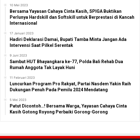
10 Mei 2023
Bersama Yayasan Cahaya Cinta Kasih, SPIGA Buktikan
Perlunya Hardskill dan Softskill untuk Berprestasi di Kancah
Internasional
17 Januari 2023
Hadiri Deklarasi Damai, Bupati Tamba Minta Jangan Ada
Intervensi Saat Pilkel Serentak
9 Juni 2023
Sambut HUT Bhayangkara ke-77, Polda Bali Rehab Dua
Rumah Anggota Tak Layak Huni
11 Februari 2023
Luncurkan Program Pro Rakyat, Partai Nasdem Yakin Raih
Dukungan Penuh Pada Pemilu 2024 Mendatang
5 Mei 2023
Patut Dicontoh…! Bersama Warga, Yayasan Cahaya Cinta
Kasih Gotong Royong Perbaiki Gorong-Gorong