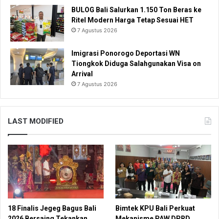
BULOG Bali Salurkan 1.150 Ton Beras ke
Ritel Modern Harga Tetap Sesuai HET
7 Agustus 2026
Imigrasi Ponorogo Deportasi WN
Tiongkok Diduga Salahgunakan Visa on
Arrival
7 Agustus 2026
LAST MODIFIED
18 Finalis Jegeg Bagus Bali
Bimtek KPU Bali Perkuat
2026 Bersaing Tekankan
Mekanisme PAW DPRD