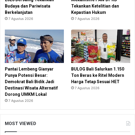
Budaya dan Pariwisata
Tekankan Ketelitian dan
Berkelanjutan
Kepastian Hukum
7 Agustus 2026
7 Agustus 2026
Pantai Lembeng Gianyar
BULOG Bali Salurkan 1.150
Punya Potensi Besar:
Ton Beras ke Ritel Modern
Demokrat Bali Bidik Jadi
Harga Tetap Sesuai HET
Destinasi Wisata Alternatif
7 Agustus 2026
Dorong UMKM Lokal
7 Agustus 2026
MOST VIEWED