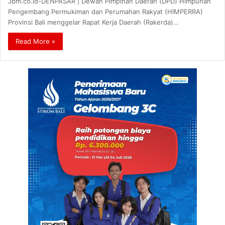
Jbm.co.id-DENPASAR | Dewan Pimpinan Daerah (DPD) Himpunan
Pengembang Permukiman dan Perumahan Rakyat (HIMPERRA)
Provinsi Bali menggelar Rapat Kerja Daerah (Rakerda)…
Read More »