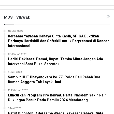
MOST VIEWED
10 Mei 2023
Bersama Yayasan Cahaya Cinta Kasih, SPIGA Buktikan
Perlunya Hardskill dan Softskill untuk Berprestasi di Kancah
Internasional
17 Januari 2023
Hadiri Deklarasi Damai, Bupati Tamba Minta Jangan Ada
Intervensi Saat Pilkel Serentak
9 Juni 2023
Sambut HUT Bhayangkara ke-77, Polda Bali Rehab Dua
Rumah Anggota Tak Layak Huni
11 Februari 2023
Luncurkan Program Pro Rakyat, Partai Nasdem Yakin Raih
Dukungan Penuh Pada Pemilu 2024 Mendatang
5 Mei 2023
Patut Dicontoh…! Bersama Warga, Yayasan Cahaya Cinta