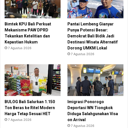
Bimtek KPU Bali Perkuat
Pantai Lembeng Gianyar
Mekanisme PAW DPRD
Punya Potensi Besar:
Tekankan Ketelitian dan
Demokrat Bali Bidik Jadi
Kepastian Hukum
Destinasi Wisata Alternatif
Dorong UMKM Lokal
7 Agustus 2026
7 Agustus 2026
BULOG Bali Salurkan 1.150
Imigrasi Ponorogo
Ton Beras ke Ritel Modern
Deportasi WN Tiongkok
Harga Tetap Sesuai HET
Diduga Salahgunakan Visa
on Arrival
7 Agustus 2026
7 Agustus 2026