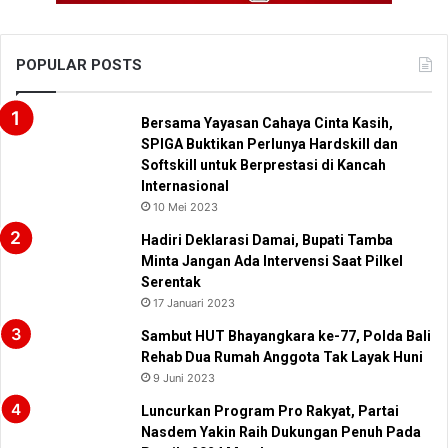
POPULAR POSTS
Bersama Yayasan Cahaya Cinta Kasih,
SPIGA Buktikan Perlunya Hardskill dan
Softskill untuk Berprestasi di Kancah
Internasional
10 Mei 2023
Hadiri Deklarasi Damai, Bupati Tamba
Minta Jangan Ada Intervensi Saat Pilkel
Serentak
17 Januari 2023
Sambut HUT Bhayangkara ke-77, Polda Bali
Rehab Dua Rumah Anggota Tak Layak Huni
9 Juni 2023
Luncurkan Program Pro Rakyat, Partai
Nasdem Yakin Raih Dukungan Penuh Pada