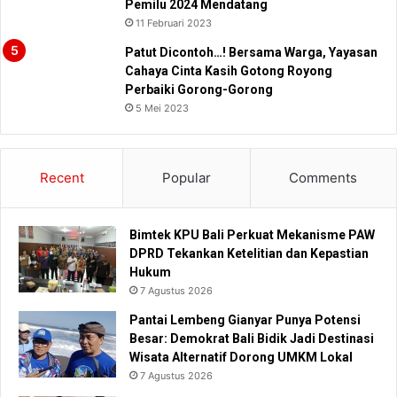
Pemilu 2024 Mendatang
11 Februari 2023
Patut Dicontoh…! Bersama Warga, Yayasan
Cahaya Cinta Kasih Gotong Royong
Perbaiki Gorong-Gorong
5 Mei 2023
Recent
Popular
Comments
Bimtek KPU Bali Perkuat Mekanisme PAW
DPRD Tekankan Ketelitian dan Kepastian
Hukum
7 Agustus 2026
Pantai Lembeng Gianyar Punya Potensi
Besar: Demokrat Bali Bidik Jadi Destinasi
Wisata Alternatif Dorong UMKM Lokal
7 Agustus 2026