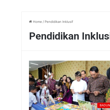
Home
/
Pendidikan Inklusif
Pendidikan Inklus
BADU