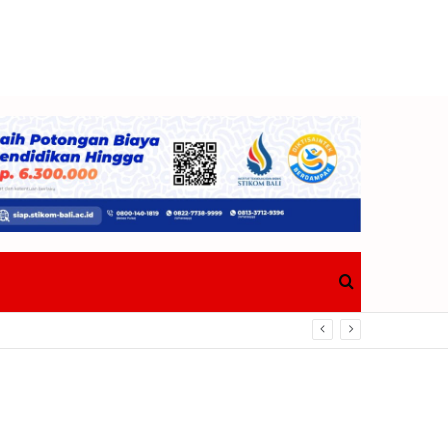
Search
Berdampak Nyata Bagi Masyarakat
for