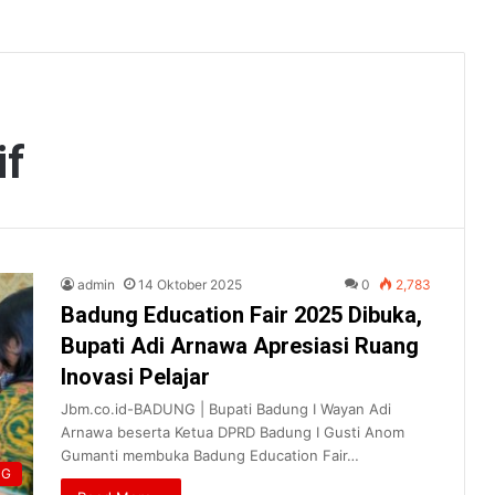
if
admin
14 Oktober 2025
0
2,783
Badung Education Fair 2025 Dibuka,
Bupati Adi Arnawa Apresiasi Ruang
Inovasi Pelajar
Jbm.co.id-BADUNG | Bupati Badung I Wayan Adi
Arnawa beserta Ketua DPRD Badung I Gusti Anom
Gumanti membuka Badung Education Fair…
NG