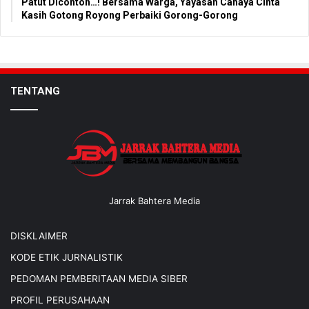
Patut Dicontoh…! Bersama Warga, Yayasan Cahaya Cinta
Kasih Gotong Royong Perbaiki Gorong-Gorong
TENTANG
Jarrak Bahtera Media
DISKLAIMER
KODE ETIK JURNALISTIK
PEDOMAN PEMBERITAAN MEDIA SIBER
PROFIL PERUSAHAAN