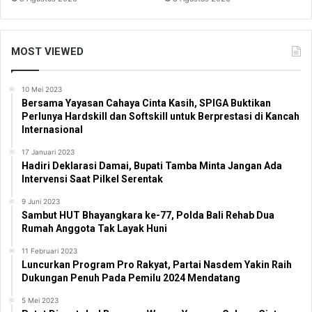
MOST VIEWED
10 Mei 2023
Bersama Yayasan Cahaya Cinta Kasih, SPIGA Buktikan
Perlunya Hardskill dan Softskill untuk Berprestasi di Kancah
Internasional
17 Januari 2023
Hadiri Deklarasi Damai, Bupati Tamba Minta Jangan Ada
Intervensi Saat Pilkel Serentak
9 Juni 2023
Sambut HUT Bhayangkara ke-77, Polda Bali Rehab Dua
Rumah Anggota Tak Layak Huni
11 Februari 2023
Luncurkan Program Pro Rakyat, Partai Nasdem Yakin Raih
Dukungan Penuh Pada Pemilu 2024 Mendatang
5 Mei 2023