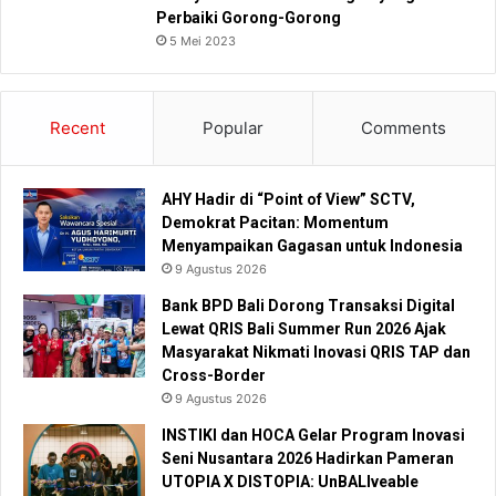
Perbaiki Gorong-Gorong
5 Mei 2023
Recent
Popular
Comments
AHY Hadir di “Point of View” SCTV,
Demokrat Pacitan: Momentum
Menyampaikan Gagasan untuk Indonesia
9 Agustus 2026
Bank BPD Bali Dorong Transaksi Digital
Lewat QRIS Bali Summer Run 2026 Ajak
Masyarakat Nikmati Inovasi QRIS TAP dan
Cross-Border
9 Agustus 2026
INSTIKI dan HOCA Gelar Program Inovasi
Seni Nusantara 2026 Hadirkan Pameran
UTOPIA X DISTOPIA: UnBALIveable