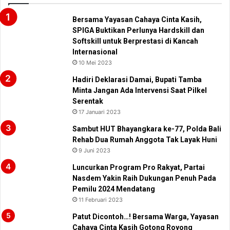
Bersama Yayasan Cahaya Cinta Kasih,
SPIGA Buktikan Perlunya Hardskill dan
Softskill untuk Berprestasi di Kancah
Internasional
10 Mei 2023
Hadiri Deklarasi Damai, Bupati Tamba
Minta Jangan Ada Intervensi Saat Pilkel
Serentak
17 Januari 2023
Sambut HUT Bhayangkara ke-77, Polda Bali
Rehab Dua Rumah Anggota Tak Layak Huni
9 Juni 2023
Luncurkan Program Pro Rakyat, Partai
Nasdem Yakin Raih Dukungan Penuh Pada
Pemilu 2024 Mendatang
11 Februari 2023
Patut Dicontoh…! Bersama Warga, Yayasan
Cahaya Cinta Kasih Gotong Royong