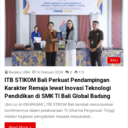
BALI
Redaksi JBM
14 Februari 2026
0
113
ITB STIKOM Bali Perkuat Pendampingan
Karakter Remaja lewat Inovasi Teknologi
Pendidikan di SMK TI Bali Global Badung
Jbm.co id-DENPASAR | ITB STIKOM Bali kembali menunjukkan
komitmennya dalam pelaksanaan Tri Dharma Perguruan Tinggi
melalui kegiatan pengabdian kepada masyarakat…
Read More »