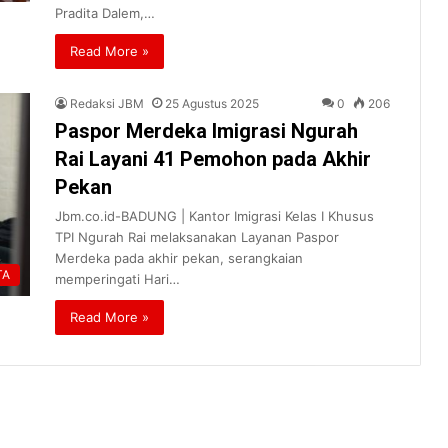
Pradita Dalem,…
Read More »
Redaksi JBM
25 Agustus 2025
0
206
Paspor Merdeka Imigrasi Ngurah
Rai Layani 41 Pemohon pada Akhir
Pekan
Jbm.co.id-BADUNG | Kantor Imigrasi Kelas I Khusus
TPI Ngurah Rai melaksanakan Layanan Paspor
Merdeka pada akhir pekan, serangkaian
TA
memperingati Hari…
Read More »