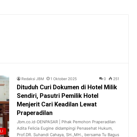
Redaksi JBM
1 Oktober 2025
0
251
Dituduh Curi Dokumen di Hotel Milik
Sendiri, Pasutri Pemilik Hotel
Menjerit Cari Keadilan Lewat
Praperadilan
Jbm.co.id-DENPASAR | Pihak Pemohon Praperadilan
Adita Felicia Eugine didampingi Penasehat Hukum,
LI
Prof.DR. Suhandi Cahaya, SH.,MH., bersama Tu Bagus