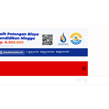
Search
Bawa Pulang Trofi
for