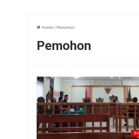
Home
/
Pemohon
Pemohon
BA