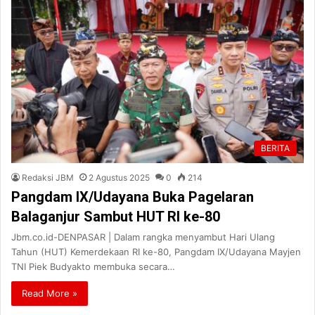
BERITA
Redaksi JBM
2 Agustus 2025
0
214
Pangdam IX/Udayana Buka Pagelaran
Balaganjur Sambut HUT RI ke-80
Jbm.co.id-DENPASAR | Dalam rangka menyambut Hari Ulang
Tahun (HUT) Kemerdekaan RI ke-80, Pangdam IX/Udayana Mayjen
TNI Piek Budyakto membuka secara…
Read More »