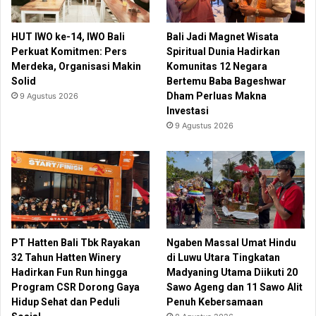
HUT IWO ke-14, IWO Bali
Bali Jadi Magnet Wisata
Perkuat Komitmen: Pers
Spiritual Dunia Hadirkan
Merdeka, Organisasi Makin
Komunitas 12 Negara
Solid
Bertemu Baba Bageshwar
Dham Perluas Makna
9 Agustus 2026
Investasi
9 Agustus 2026
PT Hatten Bali Tbk Rayakan
Ngaben Massal Umat Hindu
32 Tahun Hatten Winery
di Luwu Utara Tingkatan
Hadirkan Fun Run hingga
Madyaning Utama Diikuti 20
Program CSR Dorong Gaya
Sawo Ageng dan 11 Sawo Alit
Hidup Sehat dan Peduli
Penuh Kebersamaan