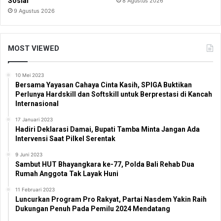
Sosial
8 Agustus 2026
9 Agustus 2026
MOST VIEWED
10 Mei 2023
Bersama Yayasan Cahaya Cinta Kasih, SPIGA Buktikan
Perlunya Hardskill dan Softskill untuk Berprestasi di Kancah
Internasional
17 Januari 2023
Hadiri Deklarasi Damai, Bupati Tamba Minta Jangan Ada
Intervensi Saat Pilkel Serentak
9 Juni 2023
Sambut HUT Bhayangkara ke-77, Polda Bali Rehab Dua
Rumah Anggota Tak Layak Huni
11 Februari 2023
Luncurkan Program Pro Rakyat, Partai Nasdem Yakin Raih
Dukungan Penuh Pada Pemilu 2024 Mendatang