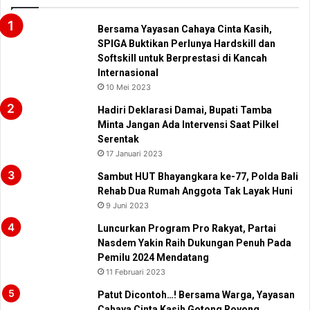
Bersama Yayasan Cahaya Cinta Kasih,
SPIGA Buktikan Perlunya Hardskill dan
Softskill untuk Berprestasi di Kancah
Internasional
10 Mei 2023
Hadiri Deklarasi Damai, Bupati Tamba
Minta Jangan Ada Intervensi Saat Pilkel
Serentak
17 Januari 2023
Sambut HUT Bhayangkara ke-77, Polda Bali
Rehab Dua Rumah Anggota Tak Layak Huni
9 Juni 2023
Luncurkan Program Pro Rakyat, Partai
Nasdem Yakin Raih Dukungan Penuh Pada
Pemilu 2024 Mendatang
11 Februari 2023
Patut Dicontoh…! Bersama Warga, Yayasan
Cahaya Cinta Kasih Gotong Royong