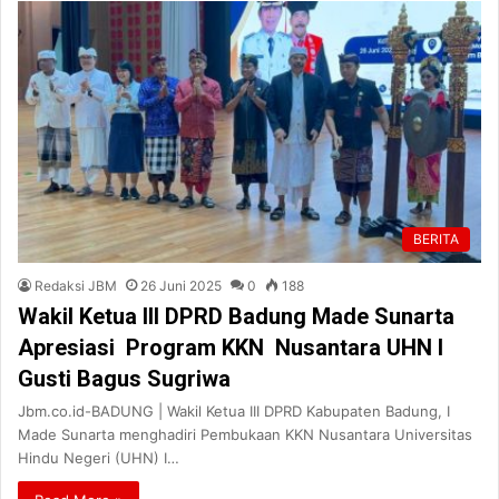
BERITA
Redaksi JBM
26 Juni 2025
0
188
Wakil Ketua III DPRD Badung Made Sunarta
Apresiasi Program KKN Nusantara UHN I
Gusti Bagus Sugriwa
Jbm.co.id-BADUNG | Wakil Ketua III DPRD Kabupaten Badung, I
Made Sunarta menghadiri Pembukaan KKN Nusantara Universitas
Hindu Negeri (UHN) I…