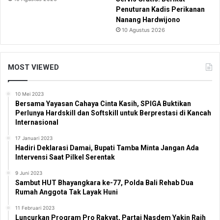
Penuturan Kadis Perikanan
Nanang Hardwijono
10 Agustus 2026
MOST VIEWED
10 Mei 2023
Bersama Yayasan Cahaya Cinta Kasih, SPIGA Buktikan
Perlunya Hardskill dan Softskill untuk Berprestasi di Kancah
Internasional
17 Januari 2023
Hadiri Deklarasi Damai, Bupati Tamba Minta Jangan Ada
Intervensi Saat Pilkel Serentak
9 Juni 2023
Sambut HUT Bhayangkara ke-77, Polda Bali Rehab Dua
Rumah Anggota Tak Layak Huni
11 Februari 2023
Luncurkan Program Pro Rakyat, Partai Nasdem Yakin Raih