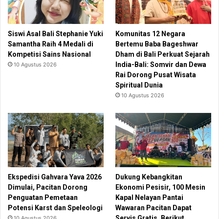
Siswi Asal Bali Stephanie Yuki
Komunitas 12 Negara
Samantha Raih 4 Medali di
Bertemu Baba Bageshwar
Kompetisi Sains Nasional
Dham di Bali Perkuat Sejarah
India-Bali: Somvir dan Dewa
10 Agustus 2026
Rai Dorong Pusat Wisata
Spiritual Dunia
10 Agustus 2026
Ekspedisi Gahvara Yava 2026
Dukung Kebangkitan
Dimulai, Pacitan Dorong
Ekonomi Pesisir, 100 Mesin
Penguatan Pemetaan
Kapal Nelayan Pantai
Potensi Karst dan Speleologi
Wawaran Pacitan Dapat
Servis Gratis. Berikut
10 Agustus 2026