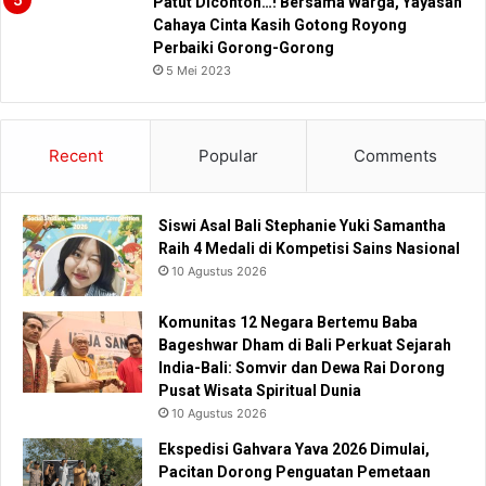
Patut Dicontoh…! Bersama Warga, Yayasan
Cahaya Cinta Kasih Gotong Royong
Perbaiki Gorong-Gorong
5 Mei 2023
Recent
Popular
Comments
Siswi Asal Bali Stephanie Yuki Samantha
Raih 4 Medali di Kompetisi Sains Nasional
10 Agustus 2026
Komunitas 12 Negara Bertemu Baba
Bageshwar Dham di Bali Perkuat Sejarah
India-Bali: Somvir dan Dewa Rai Dorong
Pusat Wisata Spiritual Dunia
10 Agustus 2026
Ekspedisi Gahvara Yava 2026 Dimulai,
Pacitan Dorong Penguatan Pemetaan