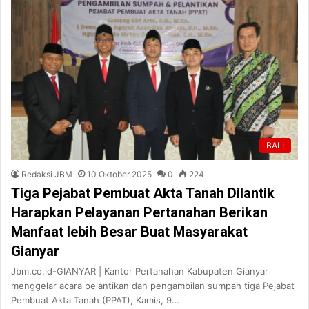
BALI
Redaksi JBM
10 Oktober 2025
0
224
Tiga Pejabat Pembuat Akta Tanah Dilantik
Harapkan Pelayanan Pertanahan Berikan
Manfaat lebih Besar Buat Masyarakat
Gianyar
Jbm.co.id-GIANYAR | Kantor Pertanahan Kabupaten Gianyar
menggelar acara pelantikan dan pengambilan sumpah tiga Pejabat
Pembuat Akta Tanah (PPAT), Kamis, 9…