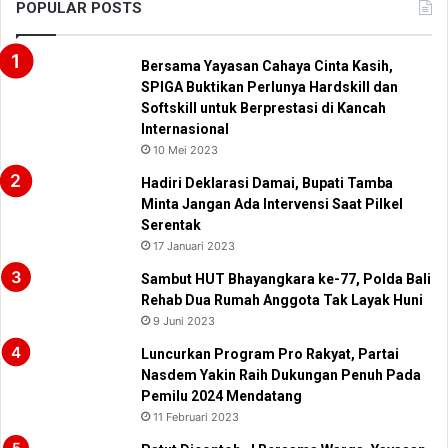
POPULAR POSTS
Bersama Yayasan Cahaya Cinta Kasih,
SPIGA Buktikan Perlunya Hardskill dan
Softskill untuk Berprestasi di Kancah
Internasional
10 Mei 2023
Hadiri Deklarasi Damai, Bupati Tamba
Minta Jangan Ada Intervensi Saat Pilkel
Serentak
17 Januari 2023
Sambut HUT Bhayangkara ke-77, Polda Bali
Rehab Dua Rumah Anggota Tak Layak Huni
9 Juni 2023
Luncurkan Program Pro Rakyat, Partai
Nasdem Yakin Raih Dukungan Penuh Pada
Pemilu 2024 Mendatang
11 Februari 2023