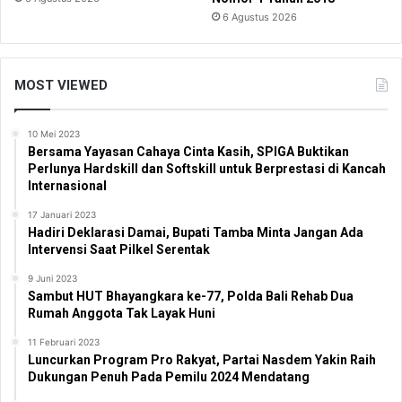
6 Agustus 2026
MOST VIEWED
10 Mei 2023
Bersama Yayasan Cahaya Cinta Kasih, SPIGA Buktikan
Perlunya Hardskill dan Softskill untuk Berprestasi di Kancah
Internasional
17 Januari 2023
Hadiri Deklarasi Damai, Bupati Tamba Minta Jangan Ada
Intervensi Saat Pilkel Serentak
9 Juni 2023
Sambut HUT Bhayangkara ke-77, Polda Bali Rehab Dua
Rumah Anggota Tak Layak Huni
11 Februari 2023
Luncurkan Program Pro Rakyat, Partai Nasdem Yakin Raih
Dukungan Penuh Pada Pemilu 2024 Mendatang