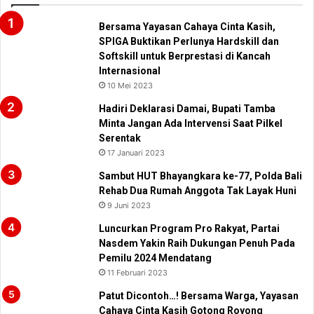
Bersama Yayasan Cahaya Cinta Kasih,
SPIGA Buktikan Perlunya Hardskill dan
Softskill untuk Berprestasi di Kancah
Internasional
10 Mei 2023
Hadiri Deklarasi Damai, Bupati Tamba
Minta Jangan Ada Intervensi Saat Pilkel
Serentak
17 Januari 2023
Sambut HUT Bhayangkara ke-77, Polda Bali
Rehab Dua Rumah Anggota Tak Layak Huni
9 Juni 2023
Luncurkan Program Pro Rakyat, Partai
Nasdem Yakin Raih Dukungan Penuh Pada
Pemilu 2024 Mendatang
11 Februari 2023
Patut Dicontoh…! Bersama Warga, Yayasan
Cahaya Cinta Kasih Gotong Royong