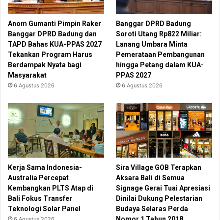
Anom Gumanti Pimpin Raker
Banggar DPRD Badung
Banggar DPRD Badung dan
Soroti Utang Rp822 Miliar:
TAPD Bahas KUA-PPAS 2027
Lanang Umbara Minta
Tekankan Program Harus
Pemerataan Pembangunan
Berdampak Nyata bagi
hingga Petang dalam KUA-
Masyarakat
PPAS 2027
6 Agustus 2026
6 Agustus 2026
Kerja Sama Indonesia-
Sira Village GOB Terapkan
Australia Percepat
Aksara Bali di Semua
Kembangkan PLTS Atap di
Signage Gerai Tuai Apresiasi
Bali Fokus Transfer
Dinilai Dukung Pelestarian
Teknologi Solar Panel
Budaya Selaras Perda
Nomor 1 Tahun 2018
6 Agustus 2026