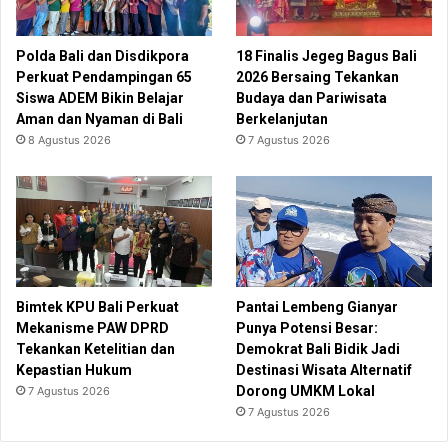
Polda Bali dan Disdikpora
18 Finalis Jegeg Bagus Bali
Perkuat Pendampingan 65
2026 Bersaing Tekankan
Siswa ADEM Bikin Belajar
Budaya dan Pariwisata
Aman dan Nyaman di Bali
Berkelanjutan
8 Agustus 2026
7 Agustus 2026
Bimtek KPU Bali Perkuat
Pantai Lembeng Gianyar
Mekanisme PAW DPRD
Punya Potensi Besar:
Tekankan Ketelitian dan
Demokrat Bali Bidik Jadi
Kepastian Hukum
Destinasi Wisata Alternatif
Dorong UMKM Lokal
7 Agustus 2026
7 Agustus 2026