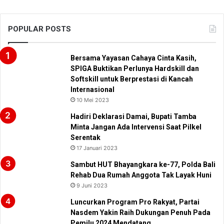
POPULAR POSTS
Bersama Yayasan Cahaya Cinta Kasih,
SPIGA Buktikan Perlunya Hardskill dan
Softskill untuk Berprestasi di Kancah
Internasional
10 Mei 2023
Hadiri Deklarasi Damai, Bupati Tamba
Minta Jangan Ada Intervensi Saat Pilkel
Serentak
17 Januari 2023
Sambut HUT Bhayangkara ke-77, Polda Bali
Rehab Dua Rumah Anggota Tak Layak Huni
9 Juni 2023
Luncurkan Program Pro Rakyat, Partai
Nasdem Yakin Raih Dukungan Penuh Pada
Pemilu 2024 Mendatang