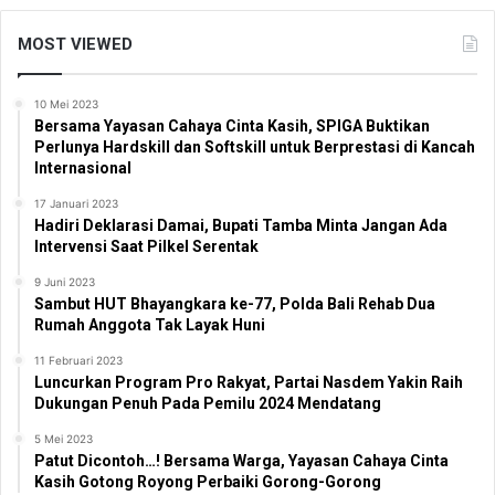
MOST VIEWED
10 Mei 2023
Bersama Yayasan Cahaya Cinta Kasih, SPIGA Buktikan
Perlunya Hardskill dan Softskill untuk Berprestasi di Kancah
Internasional
17 Januari 2023
Hadiri Deklarasi Damai, Bupati Tamba Minta Jangan Ada
Intervensi Saat Pilkel Serentak
9 Juni 2023
Sambut HUT Bhayangkara ke-77, Polda Bali Rehab Dua
Rumah Anggota Tak Layak Huni
11 Februari 2023
Luncurkan Program Pro Rakyat, Partai Nasdem Yakin Raih
Dukungan Penuh Pada Pemilu 2024 Mendatang
5 Mei 2023
Patut Dicontoh…! Bersama Warga, Yayasan Cahaya Cinta
Kasih Gotong Royong Perbaiki Gorong-Gorong