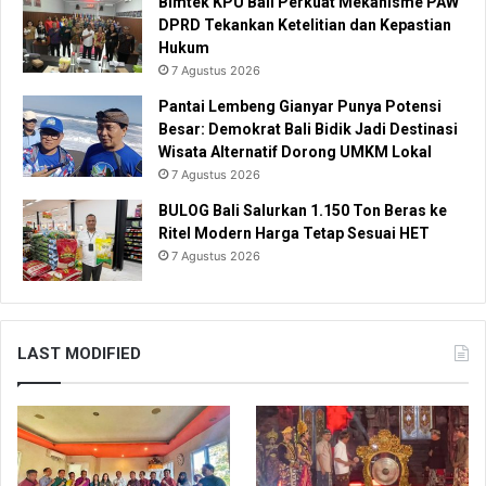
Bimtek KPU Bali Perkuat Mekanisme PAW
DPRD Tekankan Ketelitian dan Kepastian
Hukum
7 Agustus 2026
Pantai Lembeng Gianyar Punya Potensi
Besar: Demokrat Bali Bidik Jadi Destinasi
Wisata Alternatif Dorong UMKM Lokal
7 Agustus 2026
BULOG Bali Salurkan 1.150 Ton Beras ke
Ritel Modern Harga Tetap Sesuai HET
7 Agustus 2026
LAST MODIFIED