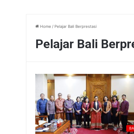
Home
/
Pelajar Bali Berprestasi
Pelajar Bali Berpr
BA