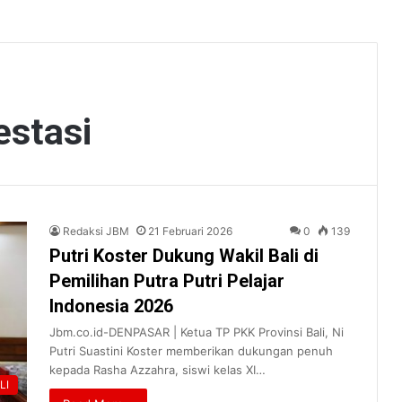
estasi
Redaksi JBM
21 Februari 2026
0
139
Putri Koster Dukung Wakil Bali di
Pemilihan Putra Putri Pelajar
Indonesia 2026
Jbm.co.id-DENPASAR | Ketua TP PKK Provinsi Bali, Ni
Putri Suastini Koster memberikan dukungan penuh
kepada Rasha Azzahra, siswi kelas XI…
LI