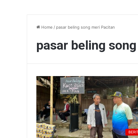
Home
/
pasar beling song meri Pacitan
pasar beling song
BERI