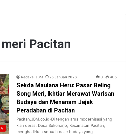
 meri Pacitan
Redaksi JBM
25 Januari 2026
0
405
Sekda Maulana Heru: Pasar Beling
Song Meri, Ikhtiar Merawat Warisan
Budaya dan Menanam Jejak
Peradaban di Pacitan
Pacitan,JBM.co.id-Di tengah arus modernisasi yang
kian deras, Desa Sukoharjo, Kecamatan Pacitan,
TA
menghadirkan sebuah oase budaya yang