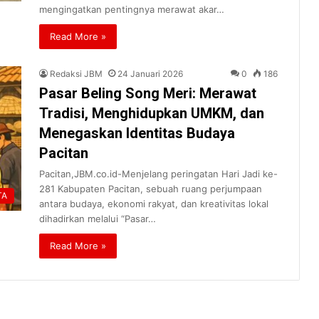
mengingatkan pentingnya merawat akar…
Read More »
Redaksi JBM
24 Januari 2026
0
186
Pasar Beling Song Meri: Merawat
Tradisi, Menghidupkan UMKM, dan
Menegaskan Identitas Budaya
Pacitan
Pacitan,JBM.co.id-Menjelang peringatan Hari Jadi ke-
281 Kabupaten Pacitan, sebuah ruang perjumpaan
TA
antara budaya, ekonomi rakyat, dan kreativitas lokal
dihadirkan melalui “Pasar…
Read More »