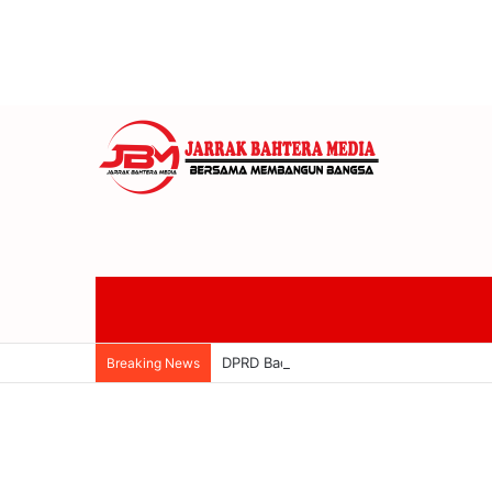
DPRD Badung Dan Pemkab Sepakati KUA-
Breaking News