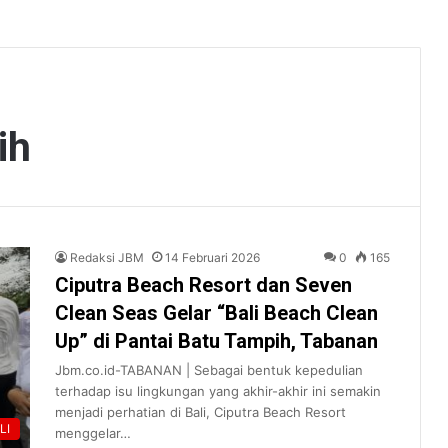
ih
Redaksi JBM
14 Februari 2026
0
165
Ciputra Beach Resort dan Seven
Clean Seas Gelar “Bali Beach Clean
Up” di Pantai Batu Tampih, Tabanan
Jbm.co.id-TABANAN | Sebagai bentuk kepedulian
terhadap isu lingkungan yang akhir-akhir ini semakin
menjadi perhatian di Bali, Ciputra Beach Resort
LI
menggelar…