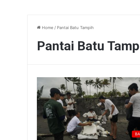
Home
/
Pantai Batu Tampih
Pantai Batu Tamp
BA