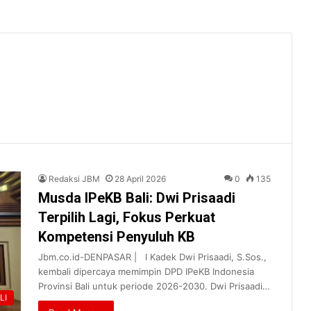
Redaksi JBM
28 April 2026
0
135
Musda IPeKB Bali: Dwi Prisaadi
Terpilih Lagi, Fokus Perkuat
Kompetensi Penyuluh KB
Jbm.co.id-DENPASAR | I Kadek Dwi Prisaadi, S.Sos.,
kembali dipercaya memimpin DPD IPeKB Indonesia
Provinsi Bali untuk periode 2026-2030. Dwi Prisaadi…
LI