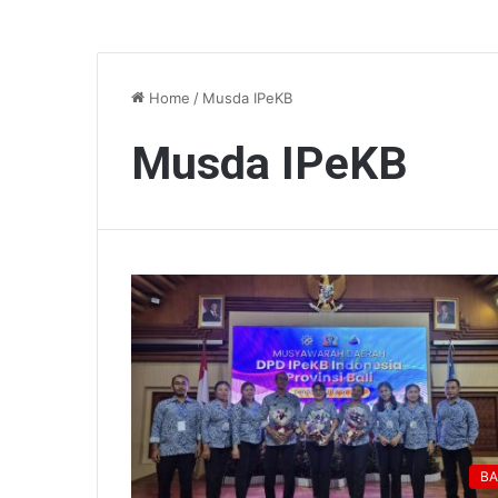
Home
/
Musda IPeKB
Musda IPeKB
BA