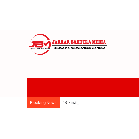
18 Finalis Jegeg Bagus Bali 2026 Bers
Breaking News