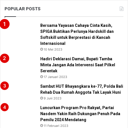
POPULAR POSTS
Bersama Yayasan Cahaya Cinta Kasih,
SPIGA Buktikan Perlunya Hardskill dan
Softskill untuk Berprestasi di Kancah
Internasional
10 Mei 2023
Hadiri Deklarasi Damai, Bupati Tamba
Minta Jangan Ada Intervensi Saat Pilkel
Serentak
17 Januari 2023
Sambut HUT Bhayangkara ke-77, Polda Bali
Rehab Dua Rumah Anggota Tak Layak Huni
9 Juni 2023
Luncurkan Program Pro Rakyat, Partai
Nasdem Yakin Raih Dukungan Penuh Pada
Pemilu 2024 Mendatang
11 Februari 2023