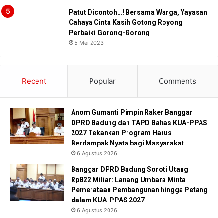
Patut Dicontoh…! Bersama Warga, Yayasan
Cahaya Cinta Kasih Gotong Royong
Perbaiki Gorong-Gorong
5 Mei 2023
Recent
Popular
Comments
Anom Gumanti Pimpin Raker Banggar
DPRD Badung dan TAPD Bahas KUA-PPAS
2027 Tekankan Program Harus
Berdampak Nyata bagi Masyarakat
6 Agustus 2026
Banggar DPRD Badung Soroti Utang
Rp822 Miliar: Lanang Umbara Minta
Pemerataan Pembangunan hingga Petang
dalam KUA-PPAS 2027
6 Agustus 2026