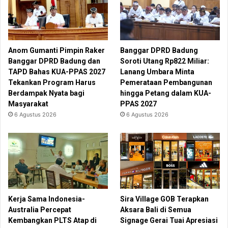
Anom Gumanti Pimpin Raker
Banggar DPRD Badung
Banggar DPRD Badung dan
Soroti Utang Rp822 Miliar:
TAPD Bahas KUA-PPAS 2027
Lanang Umbara Minta
Tekankan Program Harus
Pemerataan Pembangunan
Berdampak Nyata bagi
hingga Petang dalam KUA-
Masyarakat
PPAS 2027
6 Agustus 2026
6 Agustus 2026
Kerja Sama Indonesia-
Sira Village GOB Terapkan
Australia Percepat
Aksara Bali di Semua
Kembangkan PLTS Atap di
Signage Gerai Tuai Apresiasi