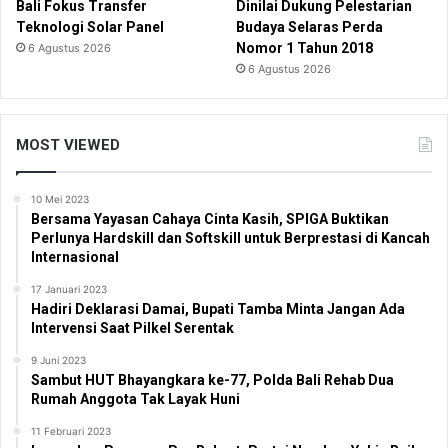
Bali Fokus Transfer
Dinilai Dukung Pelestarian
Teknologi Solar Panel
Budaya Selaras Perda
Nomor 1 Tahun 2018
6 Agustus 2026
6 Agustus 2026
MOST VIEWED
10 Mei 2023
Bersama Yayasan Cahaya Cinta Kasih, SPIGA Buktikan
Perlunya Hardskill dan Softskill untuk Berprestasi di Kancah
Internasional
17 Januari 2023
Hadiri Deklarasi Damai, Bupati Tamba Minta Jangan Ada
Intervensi Saat Pilkel Serentak
9 Juni 2023
Sambut HUT Bhayangkara ke-77, Polda Bali Rehab Dua
Rumah Anggota Tak Layak Huni
11 Februari 2023