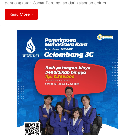
pengangkatan Camat Perempuan dari kalangan dokter.…
Read More »