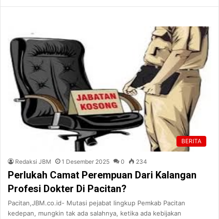
BERITA
Redaksi JBM
1 Desember 2025
0
234
Perlukah Camat Perempuan Dari Kalangan
Profesi Dokter Di Pacitan?
Pacitan,JBM.co.id- Mutasi pejabat lingkup Pemkab Pacitan
kedepan, mungkin tak ada salahnya, ketika ada kebijakan