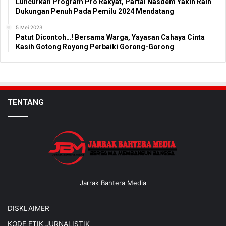
Luncurkan Program Pro Rakyat, Partai Nasdem Yakin Raih
Dukungan Penuh Pada Pemilu 2024 Mendatang
5 Mei 2023
Patut Dicontoh…! Bersama Warga, Yayasan Cahaya Cinta
Kasih Gotong Royong Perbaiki Gorong-Gorong
TENTANG
Jarrak Bahtera Media
DISKLAIMER
KODE ETIK JURNALISTIK