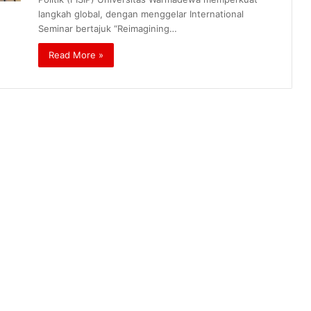
langkah global, dengan menggelar International
Seminar bertajuk “Reimagining…
Read More »