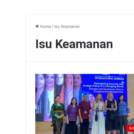
Home
/
Isu Keamanan
Isu Keamanan
BA