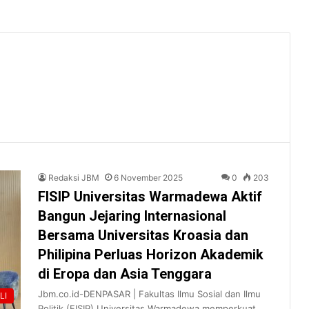
Redaksi JBM
6 November 2025
0
203
FISIP Universitas Warmadewa Aktif
Bangun Jejaring Internasional
Bersama Universitas Kroasia dan
Philipina Perluas Horizon Akademik
di Eropa dan Asia Tenggara
Jbm.co.id-DENPASAR | Fakultas Ilmu Sosial dan Ilmu
LI
Politik (FISIP) Universitas Warmadewa memperkuat