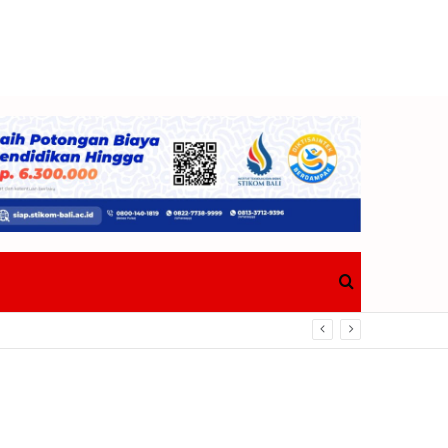
Search
Berdampak Nyata Bagi Masyarakat
for