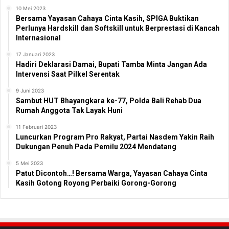
10 Mei 2023
Bersama Yayasan Cahaya Cinta Kasih, SPIGA Buktikan
Perlunya Hardskill dan Softskill untuk Berprestasi di Kancah
Internasional
17 Januari 2023
Hadiri Deklarasi Damai, Bupati Tamba Minta Jangan Ada
Intervensi Saat Pilkel Serentak
9 Juni 2023
Sambut HUT Bhayangkara ke-77, Polda Bali Rehab Dua
Rumah Anggota Tak Layak Huni
11 Februari 2023
Luncurkan Program Pro Rakyat, Partai Nasdem Yakin Raih
Dukungan Penuh Pada Pemilu 2024 Mendatang
5 Mei 2023
Patut Dicontoh…! Bersama Warga, Yayasan Cahaya Cinta
Kasih Gotong Royong Perbaiki Gorong-Gorong