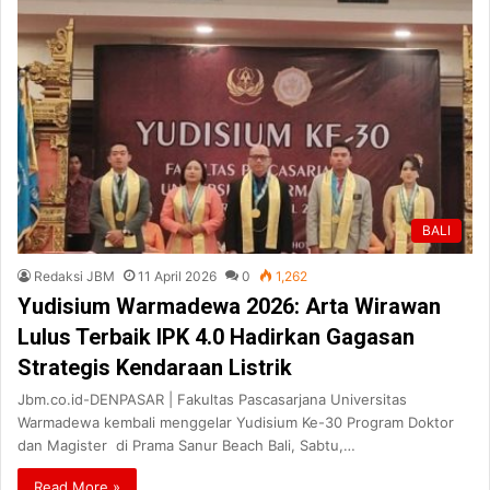
BALI
Redaksi JBM
11 April 2026
0
1,262
Yudisium Warmadewa 2026: Arta Wirawan
Lulus Terbaik IPK 4.0 Hadirkan Gagasan
Strategis Kendaraan Listrik
Jbm.co.id-DENPASAR | Fakultas Pascasarjana Universitas
Warmadewa kembali menggelar Yudisium Ke-30 Program Doktor
dan Magister di Prama Sanur Beach Bali, Sabtu,…
Read More »