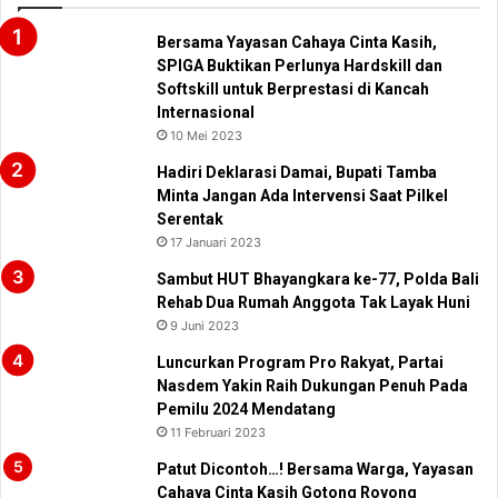
Bersama Yayasan Cahaya Cinta Kasih,
SPIGA Buktikan Perlunya Hardskill dan
Softskill untuk Berprestasi di Kancah
Internasional
10 Mei 2023
Hadiri Deklarasi Damai, Bupati Tamba
Minta Jangan Ada Intervensi Saat Pilkel
Serentak
17 Januari 2023
Sambut HUT Bhayangkara ke-77, Polda Bali
Rehab Dua Rumah Anggota Tak Layak Huni
9 Juni 2023
Luncurkan Program Pro Rakyat, Partai
Nasdem Yakin Raih Dukungan Penuh Pada
Pemilu 2024 Mendatang
11 Februari 2023
Patut Dicontoh…! Bersama Warga, Yayasan
Cahaya Cinta Kasih Gotong Royong