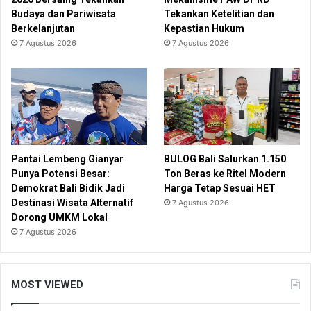
Budaya dan Pariwisata
Tekankan Ketelitian dan
Berkelanjutan
Kepastian Hukum
7 Agustus 2026
7 Agustus 2026
Pantai Lembeng Gianyar
BULOG Bali Salurkan 1.150
Punya Potensi Besar:
Ton Beras ke Ritel Modern
Demokrat Bali Bidik Jadi
Harga Tetap Sesuai HET
Destinasi Wisata Alternatif
7 Agustus 2026
Dorong UMKM Lokal
7 Agustus 2026
MOST VIEWED