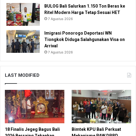
BULOG Bali Salurkan 1.150 Ton Beras ke
Ritel Modern Harga Tetap Sesuai HET
7 Agustus 2026
Imigrasi Ponorogo Deportasi WN
Tiongkok Diduga Salahgunakan Visa on
Arrival
7 Agustus 2026
LAST MODIFIED
18 Finalis Jegeg Bagus Bali
Bimtek KPU Bali Perkuat
2026 Bersaing Tekankan
Mekanisme PAW DPRD