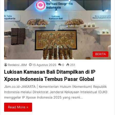
BERITA
Redaksi JBM
15 Agustus 2025
0
251
Lukisan Kamasan Bali Ditampilkan di IP
Xpose Indonesia Tembus Pasar Global
Jbm.co.id-JAKARTA | Kementerian Hukum (Kemenkum) Republik
Indonesia melalui Direktorat Jenderal Kekayaan Intelektual (DJKI)
menggelar IP Xpose Indonesia 2025 yang resmi…
Read More »