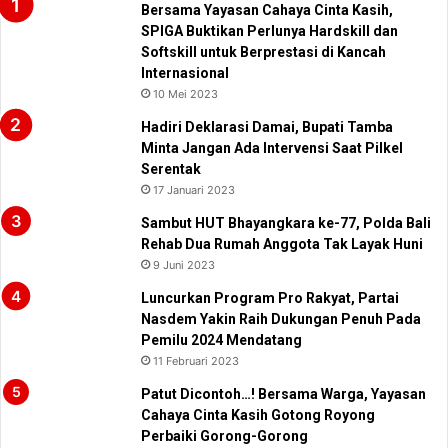
Bersama Yayasan Cahaya Cinta Kasih,
SPIGA Buktikan Perlunya Hardskill dan
Softskill untuk Berprestasi di Kancah
Internasional
10 Mei 2023
Hadiri Deklarasi Damai, Bupati Tamba
Minta Jangan Ada Intervensi Saat Pilkel
Serentak
17 Januari 2023
Sambut HUT Bhayangkara ke-77, Polda Bali
Rehab Dua Rumah Anggota Tak Layak Huni
9 Juni 2023
Luncurkan Program Pro Rakyat, Partai
Nasdem Yakin Raih Dukungan Penuh Pada
Pemilu 2024 Mendatang
11 Februari 2023
Patut Dicontoh…! Bersama Warga, Yayasan
Cahaya Cinta Kasih Gotong Royong
Perbaiki Gorong-Gorong