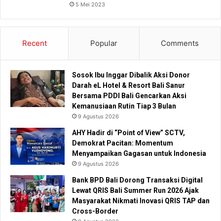
5 Mei 2023
Recent
Popular
Comments
Sosok Ibu Inggar Dibalik Aksi Donor
Darah eL Hotel & Resort Bali Sanur
Bersama PDDI Bali Gencarkan Aksi
Kemanusiaan Rutin Tiap 3 Bulan
9 Agustus 2026
AHY Hadir di “Point of View” SCTV,
Demokrat Pacitan: Momentum
Menyampaikan Gagasan untuk Indonesia
9 Agustus 2026
Bank BPD Bali Dorong Transaksi Digital
Lewat QRIS Bali Summer Run 2026 Ajak
Masyarakat Nikmati Inovasi QRIS TAP dan
Cross-Border