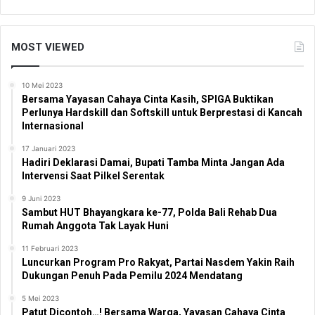
MOST VIEWED
10 Mei 2023
Bersama Yayasan Cahaya Cinta Kasih, SPIGA Buktikan
Perlunya Hardskill dan Softskill untuk Berprestasi di Kancah
Internasional
17 Januari 2023
Hadiri Deklarasi Damai, Bupati Tamba Minta Jangan Ada
Intervensi Saat Pilkel Serentak
9 Juni 2023
Sambut HUT Bhayangkara ke-77, Polda Bali Rehab Dua
Rumah Anggota Tak Layak Huni
11 Februari 2023
Luncurkan Program Pro Rakyat, Partai Nasdem Yakin Raih
Dukungan Penuh Pada Pemilu 2024 Mendatang
5 Mei 2023
Patut Dicontoh…! Bersama Warga, Yayasan Cahaya Cinta