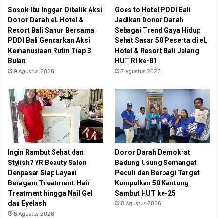
Sosok Ibu Inggar Dibalik Aksi
Goes to Hotel PDDI Bali
Donor Darah eL Hotel &
Jadikan Donor Darah
Resort Bali Sanur Bersama
Sebagai Trend Gaya Hidup
PDDI Bali Gencarkan Aksi
Sehat Sasar 50 Peserta di eL
Kemanusiaan Rutin Tiap 3
Hotel & Resort Bali Jelang
Bulan
HUT RI ke-81
9 Agustus 2026
7 Agustus 2026
Ingin Rambut Sehat dan
Donor Darah Demokrat
Stylish? YR Beauty Salon
Badung Usung Semangat
Denpasar Siap Layani
Peduli dan Berbagi Target
Beragam Treatment: Hair
Kumpulkan 50 Kantong
Treatment hingga Nail Gel
Sambut HUT ke-25
dan Eyelash
8 Agustus 2026
8 Agustus 2026