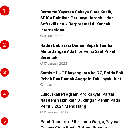
Bersama Yayasan Cahaya Cinta Kasih,
SPIGA Buktikan Perlunya Hardskill dan
Softskill untuk Berprestasi di Kancah
Internasional
10 Mei 2023
Hadiri Deklarasi Damai, Bupati Tamba
Minta Jangan Ada Intervensi Saat Pilkel
Serentak
17 Januari 2023
Sambut HUT Bhayangkara ke-77, Polda Bali
Rehab Dua Rumah Anggota Tak Layak Huni
9 Juni 2023
Luncurkan Program Pro Rakyat, Partai
Nasdem Yakin Raih Dukungan Penuh Pada
Pemilu 2024 Mendatang
11 Februari 2023
Patut Dicontoh…! Bersama Warga, Yayasan
Cahaya Cinta Kasih Gotong Royong