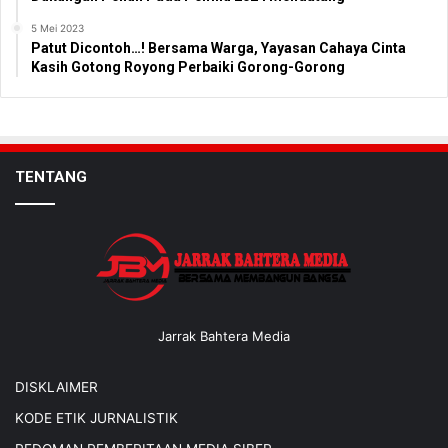
5 Mei 2023
Patut Dicontoh…! Bersama Warga, Yayasan Cahaya Cinta
Kasih Gotong Royong Perbaiki Gorong-Gorong
TENTANG
Jarrak Bahtera Media
DISKLAIMER
KODE ETIK JURNALISTIK