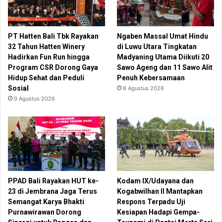
PT Hatten Bali Tbk Rayakan
Ngaben Massal Umat Hindu
32 Tahun Hatten Winery
di Luwu Utara Tingkatan
Hadirkan Fun Run hingga
Madyaning Utama Diikuti 20
Program CSR Dorong Gaya
Sawo Ageng dan 11 Sawo Alit
Hidup Sehat dan Peduli
Penuh Kebersamaan
Sosial
8 Agustus 2026
9 Agustus 2026
PPAD Bali Rayakan HUT ke-
Kodam IX/Udayana dan
23 di Jembrana Jaga Terus
Kogabwilhan II Mantapkan
Semangat Karya Bhakti
Respons Terpadu Uji
Purnawirawan Dorong
Kesiapan Hadapi Gempa-