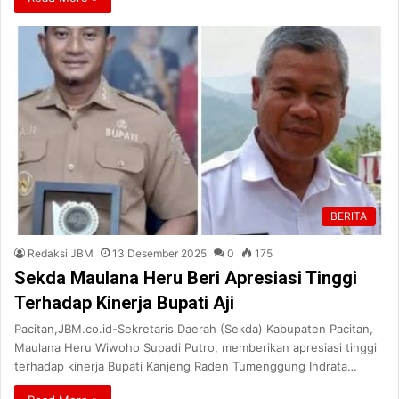
BERITA
Redaksi JBM
13 Desember 2025
0
175
Sekda Maulana Heru Beri Apresiasi Tinggi
Terhadap Kinerja Bupati Aji
Pacitan,JBM.co.id-Sekretaris Daerah (Sekda) Kabupaten Pacitan,
Maulana Heru Wiwoho Supadi Putro, memberikan apresiasi tinggi
terhadap kinerja Bupati Kanjeng Raden Tumenggung Indrata…