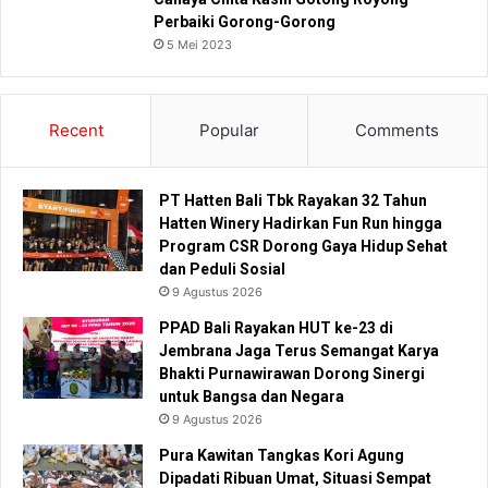
Perbaiki Gorong-Gorong
5 Mei 2023
Recent
Popular
Comments
PT Hatten Bali Tbk Rayakan 32 Tahun
Hatten Winery Hadirkan Fun Run hingga
Program CSR Dorong Gaya Hidup Sehat
dan Peduli Sosial
9 Agustus 2026
PPAD Bali Rayakan HUT ke-23 di
Jembrana Jaga Terus Semangat Karya
Bhakti Purnawirawan Dorong Sinergi
untuk Bangsa dan Negara
9 Agustus 2026
Pura Kawitan Tangkas Kori Agung
Dipadati Ribuan Umat, Situasi Sempat