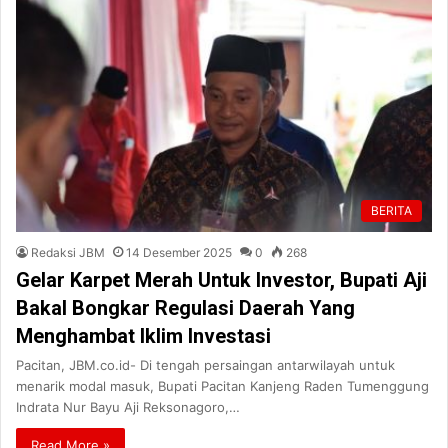
BERITA
Redaksi JBM
14 Desember 2025
0
268
Gelar Karpet Merah Untuk Investor, Bupati Aji
Bakal Bongkar Regulasi Daerah Yang
Menghambat Iklim Investasi
Pacitan, JBM.co.id- Di tengah persaingan antarwilayah untuk
menarik modal masuk, Bupati Pacitan Kanjeng Raden Tumenggung
Indrata Nur Bayu Aji Reksonagoro,…
Read More »