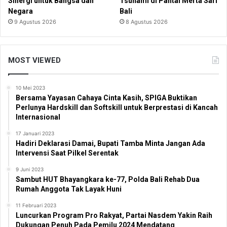
Sinergi untuk Bangsa dan
Tsunami di Pantai Merta Sari
Negara
Bali
9 Agustus 2026
8 Agustus 2026
MOST VIEWED
10 Mei 2023
Bersama Yayasan Cahaya Cinta Kasih, SPIGA Buktikan
Perlunya Hardskill dan Softskill untuk Berprestasi di Kancah
Internasional
17 Januari 2023
Hadiri Deklarasi Damai, Bupati Tamba Minta Jangan Ada
Intervensi Saat Pilkel Serentak
9 Juni 2023
Sambut HUT Bhayangkara ke-77, Polda Bali Rehab Dua
Rumah Anggota Tak Layak Huni
11 Februari 2023
Luncurkan Program Pro Rakyat, Partai Nasdem Yakin Raih
Dukungan Penuh Pada Pemilu 2024 Mendatang