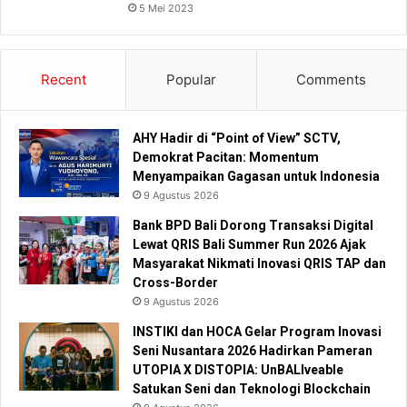
5 Mei 2023
Recent
Popular
Comments
AHY Hadir di “Point of View” SCTV,
Demokrat Pacitan: Momentum
Menyampaikan Gagasan untuk Indonesia
9 Agustus 2026
Bank BPD Bali Dorong Transaksi Digital
Lewat QRIS Bali Summer Run 2026 Ajak
Masyarakat Nikmati Inovasi QRIS TAP dan
Cross-Border
9 Agustus 2026
INSTIKI dan HOCA Gelar Program Inovasi
Seni Nusantara 2026 Hadirkan Pameran
UTOPIA X DISTOPIA: UnBALIveable
Satukan Seni dan Teknologi Blockchain