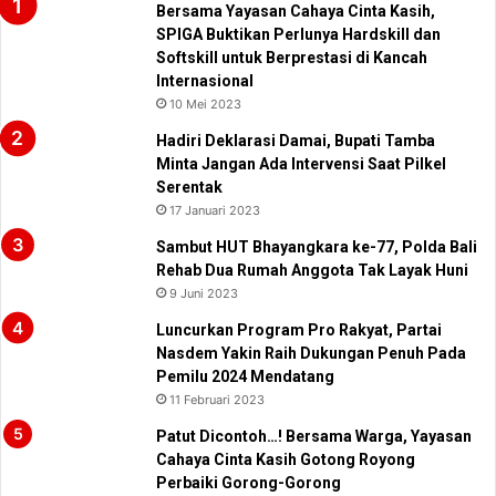
Bersama Yayasan Cahaya Cinta Kasih,
SPIGA Buktikan Perlunya Hardskill dan
Softskill untuk Berprestasi di Kancah
Internasional
10 Mei 2023
Hadiri Deklarasi Damai, Bupati Tamba
Minta Jangan Ada Intervensi Saat Pilkel
Serentak
17 Januari 2023
Sambut HUT Bhayangkara ke-77, Polda Bali
Rehab Dua Rumah Anggota Tak Layak Huni
9 Juni 2023
Luncurkan Program Pro Rakyat, Partai
Nasdem Yakin Raih Dukungan Penuh Pada
Pemilu 2024 Mendatang
11 Februari 2023
Patut Dicontoh…! Bersama Warga, Yayasan
Cahaya Cinta Kasih Gotong Royong
Perbaiki Gorong-Gorong