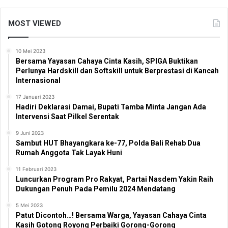
MOST VIEWED
10 Mei 2023
Bersama Yayasan Cahaya Cinta Kasih, SPIGA Buktikan
Perlunya Hardskill dan Softskill untuk Berprestasi di Kancah
Internasional
17 Januari 2023
Hadiri Deklarasi Damai, Bupati Tamba Minta Jangan Ada
Intervensi Saat Pilkel Serentak
9 Juni 2023
Sambut HUT Bhayangkara ke-77, Polda Bali Rehab Dua
Rumah Anggota Tak Layak Huni
11 Februari 2023
Luncurkan Program Pro Rakyat, Partai Nasdem Yakin Raih
Dukungan Penuh Pada Pemilu 2024 Mendatang
5 Mei 2023
Patut Dicontoh…! Bersama Warga, Yayasan Cahaya Cinta
Kasih Gotong Royong Perbaiki Gorong-Gorong