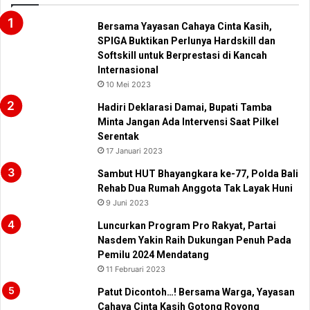
Bersama Yayasan Cahaya Cinta Kasih,
SPIGA Buktikan Perlunya Hardskill dan
Softskill untuk Berprestasi di Kancah
Internasional
10 Mei 2023
Hadiri Deklarasi Damai, Bupati Tamba
Minta Jangan Ada Intervensi Saat Pilkel
Serentak
17 Januari 2023
Sambut HUT Bhayangkara ke-77, Polda Bali
Rehab Dua Rumah Anggota Tak Layak Huni
9 Juni 2023
Luncurkan Program Pro Rakyat, Partai
Nasdem Yakin Raih Dukungan Penuh Pada
Pemilu 2024 Mendatang
11 Februari 2023
Patut Dicontoh…! Bersama Warga, Yayasan
Cahaya Cinta Kasih Gotong Royong