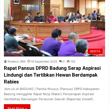
BERITA
Redaksi JBM
16 September 2025
0
163
Rapat Pansus DPRD Badung Serap Aspirasi
Lindungi dan Tertibkan Hewan Berdampak
Rabies
Jbm.co.id-BADUNG | Panitia Khusus (Pansus) DRPD Kabupaten
Badung menggelar Rapat Kerja (Raker) Penyerapan Aspirasi
membahas Rancangan Peraturan Daerah (Raperda) Inisiatif…
Read More »