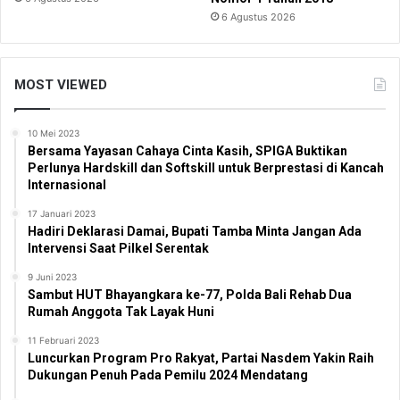
6 Agustus 2026
MOST VIEWED
10 Mei 2023
Bersama Yayasan Cahaya Cinta Kasih, SPIGA Buktikan
Perlunya Hardskill dan Softskill untuk Berprestasi di Kancah
Internasional
17 Januari 2023
Hadiri Deklarasi Damai, Bupati Tamba Minta Jangan Ada
Intervensi Saat Pilkel Serentak
9 Juni 2023
Sambut HUT Bhayangkara ke-77, Polda Bali Rehab Dua
Rumah Anggota Tak Layak Huni
11 Februari 2023
Luncurkan Program Pro Rakyat, Partai Nasdem Yakin Raih
Dukungan Penuh Pada Pemilu 2024 Mendatang