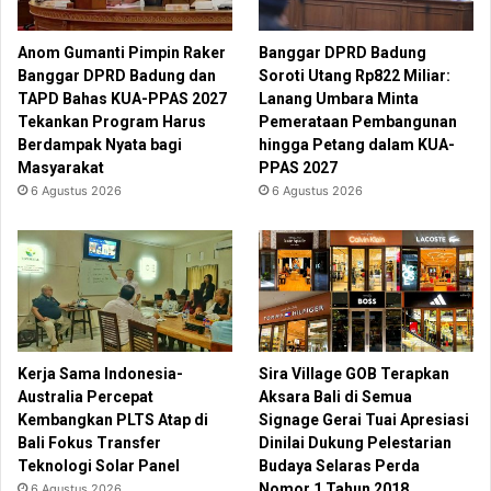
Anom Gumanti Pimpin Raker
Banggar DPRD Badung
Banggar DPRD Badung dan
Soroti Utang Rp822 Miliar:
TAPD Bahas KUA-PPAS 2027
Lanang Umbara Minta
Tekankan Program Harus
Pemerataan Pembangunan
Berdampak Nyata bagi
hingga Petang dalam KUA-
Masyarakat
PPAS 2027
6 Agustus 2026
6 Agustus 2026
Kerja Sama Indonesia-
Sira Village GOB Terapkan
Australia Percepat
Aksara Bali di Semua
Kembangkan PLTS Atap di
Signage Gerai Tuai Apresiasi
Bali Fokus Transfer
Dinilai Dukung Pelestarian
Teknologi Solar Panel
Budaya Selaras Perda
Nomor 1 Tahun 2018
6 Agustus 2026