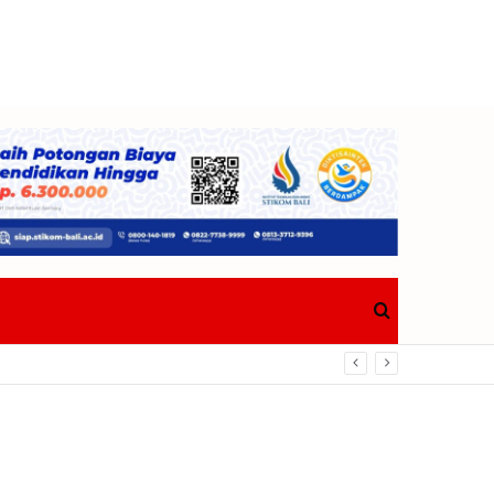
Search
a Selaras Perda Nomor 1 Tahun 2018
for