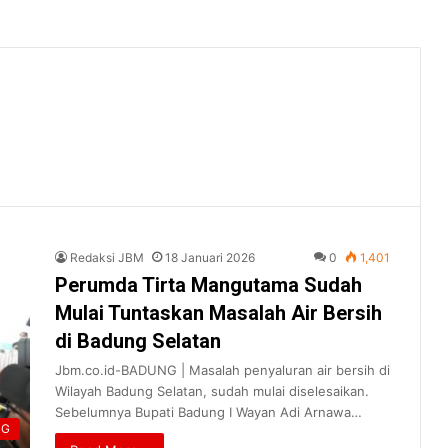
Redaksi JBM
18 Januari 2026
0
1,401
Perumda Tirta Mangutama Sudah
Mulai Tuntaskan Masalah Air Bersih
di Badung Selatan
Jbm.co.id-BADUNG | Masalah penyaluran air bersih di
Wilayah Badung Selatan, sudah mulai diselesaikan.
Sebelumnya Bupati Badung I Wayan Adi Arnawa…
NG