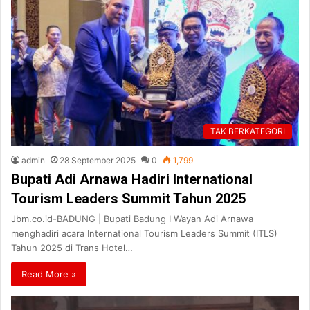
TAK BERKATEGORI
admin
28 September 2025
0
1,799
Bupati Adi Arnawa Hadiri International
Tourism Leaders Summit Tahun 2025
Jbm.co.id-BADUNG | Bupati Badung I Wayan Adi Arnawa
menghadiri acara International Tourism Leaders Summit (ITLS)
Tahun 2025 di Trans Hotel…
Read More »