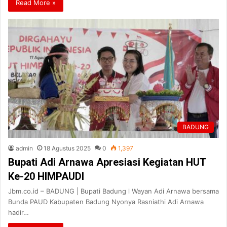
Read More »
BADUNG
admin
18 Agustus 2025
0
1,397
Bupati Adi Arnawa Apresiasi Kegiatan HUT
Ke-20 HIMPAUDI
Jbm.co.id – BADUNG | Bupati Badung l Wayan Adi Arnawa bersama
Bunda PAUD Kabupaten Badung Nyonya Rasniathi Adi Arnawa
hadir…