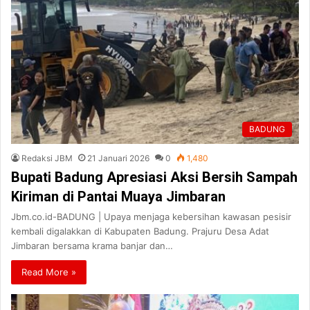
BADUNG
Redaksi JBM
21 Januari 2026
0
1,480
Bupati Badung Apresiasi Aksi Bersih Sampah
Kiriman di Pantai Muaya Jimbaran
Jbm.co.id-BADUNG | Upaya menjaga kebersihan kawasan pesisir
kembali digalakkan di Kabupaten Badung. Prajuru Desa Adat
Jimbaran bersama krama banjar dan…
Read More »