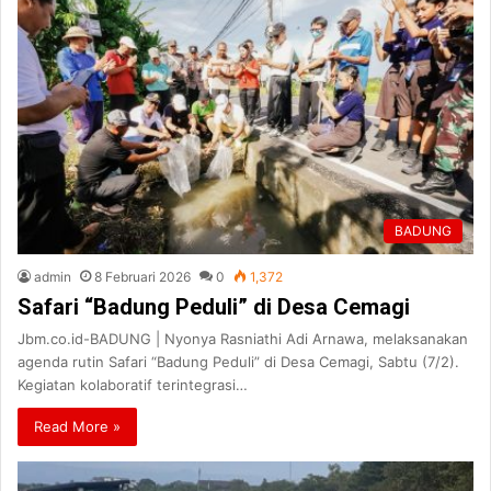
BADUNG
admin
8 Februari 2026
0
1,372
Safari “Badung Peduli” di Desa Cemagi
Jbm.co.id-BADUNG | Nyonya Rasniathi Adi Arnawa, melaksanakan
agenda rutin Safari “Badung Peduli” di Desa Cemagi, Sabtu (7/2).
Kegiatan kolaboratif terintegrasi…
Read More »