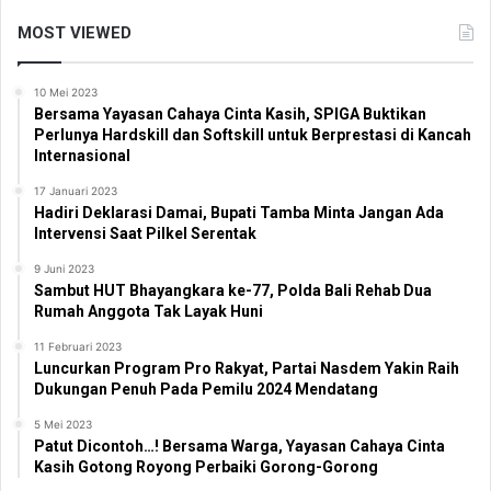
MOST VIEWED
10 Mei 2023
Bersama Yayasan Cahaya Cinta Kasih, SPIGA Buktikan
Perlunya Hardskill dan Softskill untuk Berprestasi di Kancah
Internasional
17 Januari 2023
Hadiri Deklarasi Damai, Bupati Tamba Minta Jangan Ada
Intervensi Saat Pilkel Serentak
9 Juni 2023
Sambut HUT Bhayangkara ke-77, Polda Bali Rehab Dua
Rumah Anggota Tak Layak Huni
11 Februari 2023
Luncurkan Program Pro Rakyat, Partai Nasdem Yakin Raih
Dukungan Penuh Pada Pemilu 2024 Mendatang
5 Mei 2023
Patut Dicontoh…! Bersama Warga, Yayasan Cahaya Cinta
Kasih Gotong Royong Perbaiki Gorong-Gorong