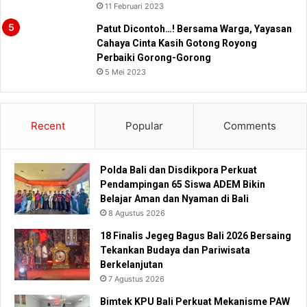
11 Februari 2023
Patut Dicontoh…! Bersama Warga, Yayasan
Cahaya Cinta Kasih Gotong Royong
Perbaiki Gorong-Gorong
5 Mei 2023
Recent
Popular
Comments
Polda Bali dan Disdikpora Perkuat
Pendampingan 65 Siswa ADEM Bikin
Belajar Aman dan Nyaman di Bali
8 Agustus 2026
18 Finalis Jegeg Bagus Bali 2026 Bersaing
Tekankan Budaya dan Pariwisata
Berkelanjutan
7 Agustus 2026
Bimtek KPU Bali Perkuat Mekanisme PAW