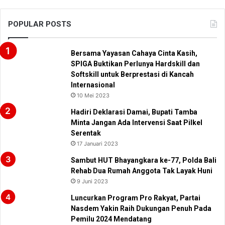
POPULAR POSTS
Bersama Yayasan Cahaya Cinta Kasih,
SPIGA Buktikan Perlunya Hardskill dan
Softskill untuk Berprestasi di Kancah
Internasional
10 Mei 2023
Hadiri Deklarasi Damai, Bupati Tamba
Minta Jangan Ada Intervensi Saat Pilkel
Serentak
17 Januari 2023
Sambut HUT Bhayangkara ke-77, Polda Bali
Rehab Dua Rumah Anggota Tak Layak Huni
9 Juni 2023
Luncurkan Program Pro Rakyat, Partai
Nasdem Yakin Raih Dukungan Penuh Pada
Pemilu 2024 Mendatang