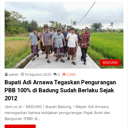
BADUNG
admin
19 Agustus 2025
0
2,593
Bupati Adi Arnawa Tegaskan Pengurangan
PBB 100% di Badung Sudah Berlaku Sejak
2012
Jbm.co.id – BADUNG | Bupati Badung, I Wayan Adi Arnawa,
menegaskan bahwa kebijakan pengurangan Pajak Bumi dan
Bangunan (PBB) di…