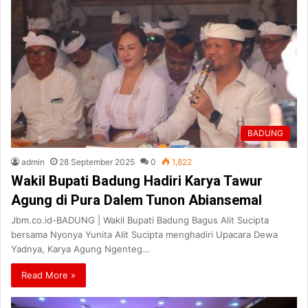
BADUNG
admin
28 September 2025
0
1,822
Wakil Bupati Badung Hadiri Karya Tawur
Agung di Pura Dalem Tunon Abiansemal
Jbm.co.id-BADUNG | Wakil Bupati Badung Bagus Alit Sucipta
bersama Nyonya Yunita Alit Sucipta menghadiri Upacara Dewa
Yadnya, Karya Agung Ngenteg…
Read More »