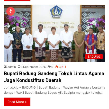
BADUNG
admin
1 September 2025
0
3,611
Bupati Badung Gandeng Tokoh Lintas Agama
Jaga Kondusifitas Daerah
Jbm.co.id – BADUNG | Bupati Badung I Wayan Adi Arnawa bersama
dengan Wakil Bupati Badung Bagus Alit Sucipta mengajak tokoh…
Read More »