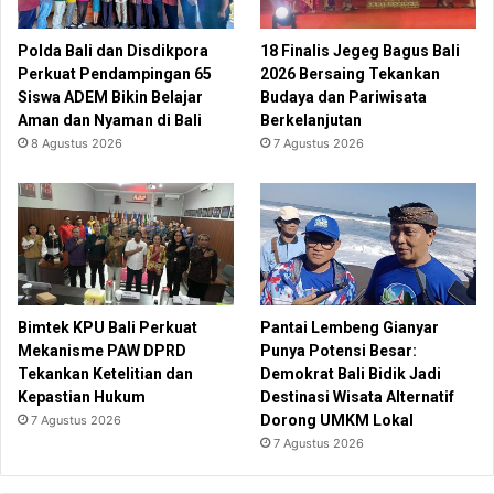
Polda Bali dan Disdikpora
18 Finalis Jegeg Bagus Bali
Perkuat Pendampingan 65
2026 Bersaing Tekankan
Siswa ADEM Bikin Belajar
Budaya dan Pariwisata
Aman dan Nyaman di Bali
Berkelanjutan
8 Agustus 2026
7 Agustus 2026
Bimtek KPU Bali Perkuat
Pantai Lembeng Gianyar
Mekanisme PAW DPRD
Punya Potensi Besar:
Tekankan Ketelitian dan
Demokrat Bali Bidik Jadi
Kepastian Hukum
Destinasi Wisata Alternatif
Dorong UMKM Lokal
7 Agustus 2026
7 Agustus 2026