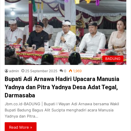
BADUNG
admin
25 September 2025
0
1,969
Bupati Adi Arnawa Hadiri Upacara Manusia
Yadnya dan Pitra Yadnya Desa Adat Tegal,
Darmasaba
Jbm.co.id-BADUNG | Bupati I Wayan Adi Arnawa bersama Wakil
Bupati Badung Bagus Alit Sucipta menghadiri acara Manusia
Yadnya dan Pitra…
Read More »