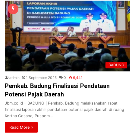
BADUNG
admin
1 September 2025
0
6,441
Pemkab. Badung Finalisasi Pendataan
Potensi Pajak Daerah
Jbm.co.id – BADUNG | Pemkab. Badung melaksanakan rapat
finalisasi laporan akhir pendataan potensi pajak daerah di ruang
Kertha Gosana, Puspem…
Read More »