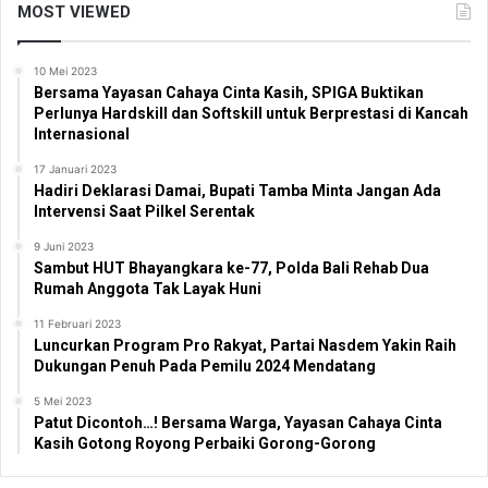
MOST VIEWED
10 Mei 2023
Bersama Yayasan Cahaya Cinta Kasih, SPIGA Buktikan
Perlunya Hardskill dan Softskill untuk Berprestasi di Kancah
Internasional
17 Januari 2023
Hadiri Deklarasi Damai, Bupati Tamba Minta Jangan Ada
Intervensi Saat Pilkel Serentak
9 Juni 2023
Sambut HUT Bhayangkara ke-77, Polda Bali Rehab Dua
Rumah Anggota Tak Layak Huni
11 Februari 2023
Luncurkan Program Pro Rakyat, Partai Nasdem Yakin Raih
Dukungan Penuh Pada Pemilu 2024 Mendatang
5 Mei 2023
Patut Dicontoh…! Bersama Warga, Yayasan Cahaya Cinta
Kasih Gotong Royong Perbaiki Gorong-Gorong