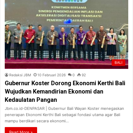
BALI
Redaksi JBM
10 Februari 2026
0
92
Gubernur Koster Dorong Ekonomi Kerthi Bali
Wujudkan Kemandirian Ekonomi dan
Kedaulatan Pangan
Jbm.co.id-DENPASAR | Gubernur Bali Wayan Koster menegaskan
penerapan Ekonomi Kerthi Bali sebagai fondasi utama agar Bali
mampu berdikari secara ekonomi…
Read More »