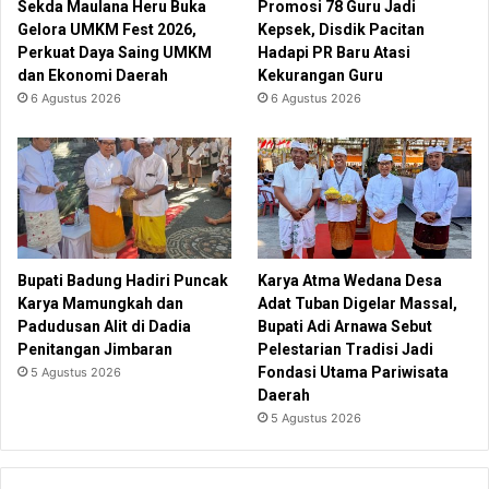
Sekda Maulana Heru Buka
Promosi 78 Guru Jadi
Gelora UMKM Fest 2026,
Kepsek, Disdik Pacitan
Perkuat Daya Saing UMKM
Hadapi PR Baru Atasi
dan Ekonomi Daerah
Kekurangan Guru
6 Agustus 2026
6 Agustus 2026
Bupati Badung Hadiri Puncak
Karya Atma Wedana Desa
Karya Mamungkah dan
Adat Tuban Digelar Massal,
Padudusan Alit di Dadia
Bupati Adi Arnawa Sebut
Penitangan Jimbaran
Pelestarian Tradisi Jadi
Fondasi Utama Pariwisata
5 Agustus 2026
Daerah
5 Agustus 2026