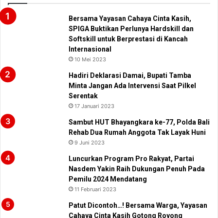
Bersama Yayasan Cahaya Cinta Kasih,
SPIGA Buktikan Perlunya Hardskill dan
Softskill untuk Berprestasi di Kancah
Internasional
10 Mei 2023
Hadiri Deklarasi Damai, Bupati Tamba
Minta Jangan Ada Intervensi Saat Pilkel
Serentak
17 Januari 2023
Sambut HUT Bhayangkara ke-77, Polda Bali
Rehab Dua Rumah Anggota Tak Layak Huni
9 Juni 2023
Luncurkan Program Pro Rakyat, Partai
Nasdem Yakin Raih Dukungan Penuh Pada
Pemilu 2024 Mendatang
11 Februari 2023
Patut Dicontoh…! Bersama Warga, Yayasan
Cahaya Cinta Kasih Gotong Royong