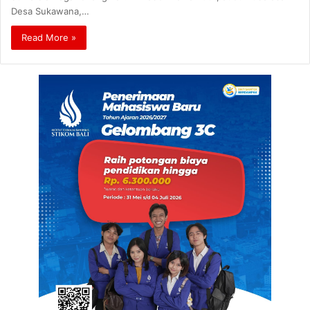
Desa Sukawana,…
Read More »