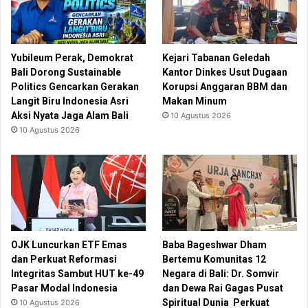
Yubileum Perak, Demokrat
Kejari Tabanan Geledah
Bali Dorong Sustainable
Kantor Dinkes Usut Dugaan
Politics Gencarkan Gerakan
Korupsi Anggaran BBM dan
Langit Biru Indonesia Asri
Makan Minum
Aksi Nyata Jaga Alam Bali
10 Agustus 2026
10 Agustus 2026
OJK Luncurkan ETF Emas
Baba Bageshwar Dham
dan Perkuat Reformasi
Bertemu Komunitas 12
Integritas Sambut HUT ke-49
Negara di Bali: Dr. Somvir
Pasar Modal Indonesia
dan Dewa Rai Gagas Pusat
Spiritual Dunia Perkuat
10 Agustus 2026