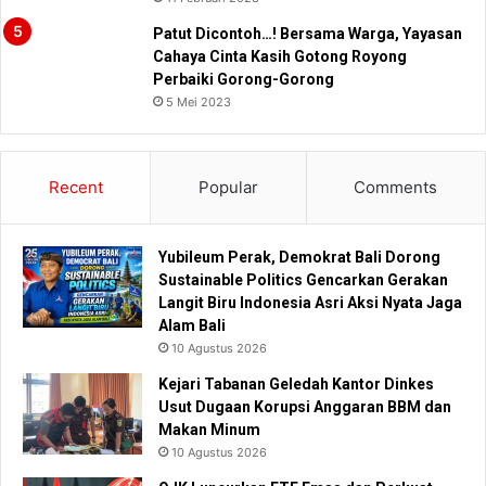
Patut Dicontoh…! Bersama Warga, Yayasan
Cahaya Cinta Kasih Gotong Royong
Perbaiki Gorong-Gorong
5 Mei 2023
Recent
Popular
Comments
Yubileum Perak, Demokrat Bali Dorong
Sustainable Politics Gencarkan Gerakan
Langit Biru Indonesia Asri Aksi Nyata Jaga
Alam Bali
10 Agustus 2026
Kejari Tabanan Geledah Kantor Dinkes
Usut Dugaan Korupsi Anggaran BBM dan
Makan Minum
10 Agustus 2026