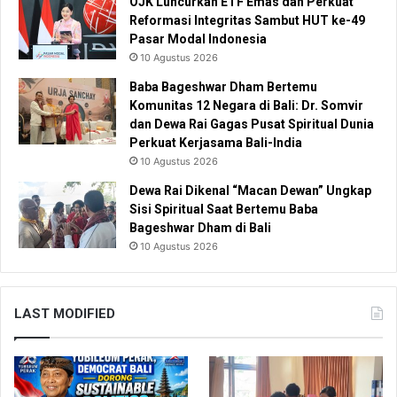
OJK Luncurkan ETF Emas dan Perkuat
Reformasi Integritas Sambut HUT ke-49
Pasar Modal Indonesia
10 Agustus 2026
Baba Bageshwar Dham Bertemu
Komunitas 12 Negara di Bali: Dr. Somvir
dan Dewa Rai Gagas Pusat Spiritual Dunia
Perkuat Kerjasama Bali-India
10 Agustus 2026
Dewa Rai Dikenal “Macan Dewan” Ungkap
Sisi Spiritual Saat Bertemu Baba
Bageshwar Dham di Bali
10 Agustus 2026
LAST MODIFIED