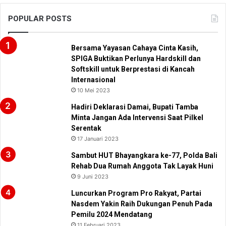
POPULAR POSTS
Bersama Yayasan Cahaya Cinta Kasih,
SPIGA Buktikan Perlunya Hardskill dan
Softskill untuk Berprestasi di Kancah
Internasional
10 Mei 2023
Hadiri Deklarasi Damai, Bupati Tamba
Minta Jangan Ada Intervensi Saat Pilkel
Serentak
17 Januari 2023
Sambut HUT Bhayangkara ke-77, Polda Bali
Rehab Dua Rumah Anggota Tak Layak Huni
9 Juni 2023
Luncurkan Program Pro Rakyat, Partai
Nasdem Yakin Raih Dukungan Penuh Pada
Pemilu 2024 Mendatang
11 Februari 2023