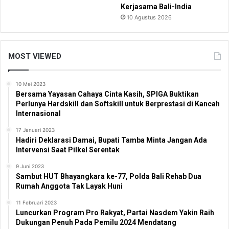
Kerjasama Bali-India
10 Agustus 2026
MOST VIEWED
10 Mei 2023
Bersama Yayasan Cahaya Cinta Kasih, SPIGA Buktikan
Perlunya Hardskill dan Softskill untuk Berprestasi di Kancah
Internasional
17 Januari 2023
Hadiri Deklarasi Damai, Bupati Tamba Minta Jangan Ada
Intervensi Saat Pilkel Serentak
9 Juni 2023
Sambut HUT Bhayangkara ke-77, Polda Bali Rehab Dua
Rumah Anggota Tak Layak Huni
11 Februari 2023
Luncurkan Program Pro Rakyat, Partai Nasdem Yakin Raih
Dukungan Penuh Pada Pemilu 2024 Mendatang