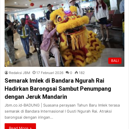
BALI
Redaksi JBM
17 Februari 2026
0
182
Semarak Imlek di Bandara Ngurah Rai
Hadirkan Barongsai Sambut Penumpang
dengan Jeruk Mandarin
Jbm.co.id-BADUNG | Suasana perayaan Tahun Baru Imlek terasa
semarak di Bandara Internasional I Gusti Ngurah Rai. Atraksi
barongsai dengan iringan…
Read More »