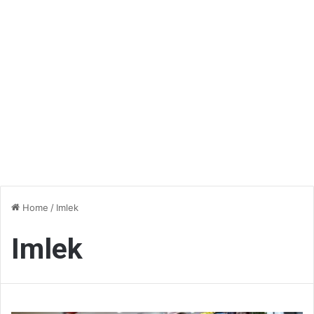
Home
/
Imlek
Imlek