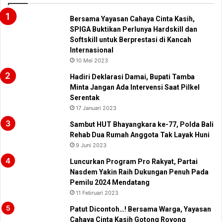
Bersama Yayasan Cahaya Cinta Kasih,
SPIGA Buktikan Perlunya Hardskill dan
Softskill untuk Berprestasi di Kancah
Internasional
10 Mei 2023
Hadiri Deklarasi Damai, Bupati Tamba
Minta Jangan Ada Intervensi Saat Pilkel
Serentak
17 Januari 2023
Sambut HUT Bhayangkara ke-77, Polda Bali
Rehab Dua Rumah Anggota Tak Layak Huni
9 Juni 2023
Luncurkan Program Pro Rakyat, Partai
Nasdem Yakin Raih Dukungan Penuh Pada
Pemilu 2024 Mendatang
11 Februari 2023
Patut Dicontoh…! Bersama Warga, Yayasan
Cahaya Cinta Kasih Gotong Royong