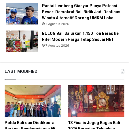
Pantai Lembeng Gianyar Punya Potensi
Besar: Demokrat Bali Bidik Jadi Destinasi
Wisata Alternatif Dorong UMKM Lokal
7 Agustus 2026
BULOG Bali Salurkan 1.150 Ton Beras ke
Ritel Modern Harga Tetap Sesuai HET
7 Agustus 2026
LAST MODIFIED
Polda Bali dan Disdikpora
18 Finalis Jegeg Bagus Bali
Perkuat Pendampingan 65
2026 Bersaing Tekankan