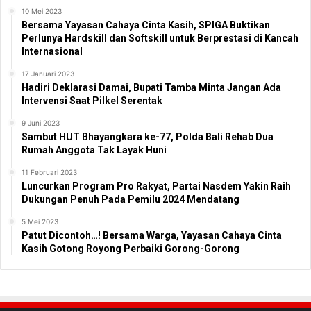
10 Mei 2023
Bersama Yayasan Cahaya Cinta Kasih, SPIGA Buktikan
Perlunya Hardskill dan Softskill untuk Berprestasi di Kancah
Internasional
17 Januari 2023
Hadiri Deklarasi Damai, Bupati Tamba Minta Jangan Ada
Intervensi Saat Pilkel Serentak
9 Juni 2023
Sambut HUT Bhayangkara ke-77, Polda Bali Rehab Dua
Rumah Anggota Tak Layak Huni
11 Februari 2023
Luncurkan Program Pro Rakyat, Partai Nasdem Yakin Raih
Dukungan Penuh Pada Pemilu 2024 Mendatang
5 Mei 2023
Patut Dicontoh…! Bersama Warga, Yayasan Cahaya Cinta
Kasih Gotong Royong Perbaiki Gorong-Gorong