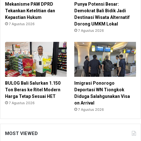
Mekanisme PAW DPRD
Punya Potensi Besar:
Tekankan Ketelitian dan
Demokrat Bali Bidik Jadi
Kepastian Hukum
Destinasi Wisata Alternatif
Dorong UMKM Lokal
7 Agustus 2026
7 Agustus 2026
BULOG Bali Salurkan 1.150
Imigrasi Ponorogo
Ton Beras ke Ritel Modern
Deportasi WN Tiongkok
Harga Tetap Sesuai HET
Diduga Salahgunakan Visa
on Arrival
7 Agustus 2026
7 Agustus 2026
MOST VIEWED