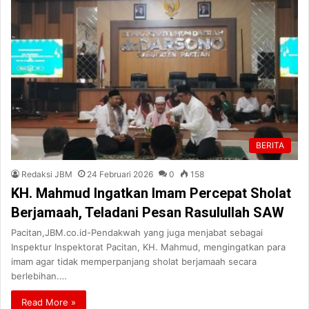
BERITA
Redaksi JBM
24 Februari 2026
0
158
KH. Mahmud Ingatkan Imam Percepat Sholat
Berjamaah, Teladani Pesan Rasulullah SAW
Pacitan,JBM.co.id-Pendakwah yang juga menjabat sebagai
Inspektur Inspektorat Pacitan, KH. Mahmud, mengingatkan para
imam agar tidak memperpanjang sholat berjamaah secara
berlebihan.…
Read More »