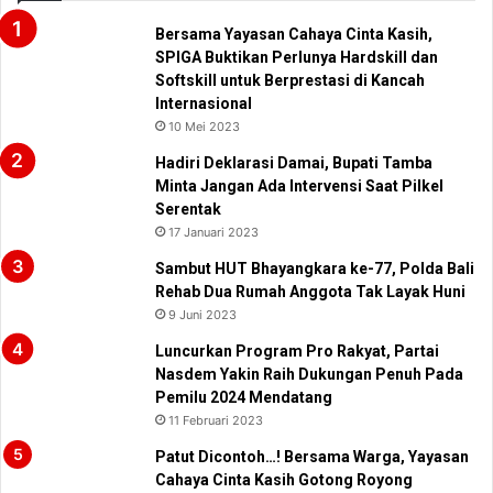
Bersama Yayasan Cahaya Cinta Kasih,
SPIGA Buktikan Perlunya Hardskill dan
Softskill untuk Berprestasi di Kancah
Internasional
10 Mei 2023
Hadiri Deklarasi Damai, Bupati Tamba
Minta Jangan Ada Intervensi Saat Pilkel
Serentak
17 Januari 2023
Sambut HUT Bhayangkara ke-77, Polda Bali
Rehab Dua Rumah Anggota Tak Layak Huni
9 Juni 2023
Luncurkan Program Pro Rakyat, Partai
Nasdem Yakin Raih Dukungan Penuh Pada
Pemilu 2024 Mendatang
11 Februari 2023
Patut Dicontoh…! Bersama Warga, Yayasan
Cahaya Cinta Kasih Gotong Royong