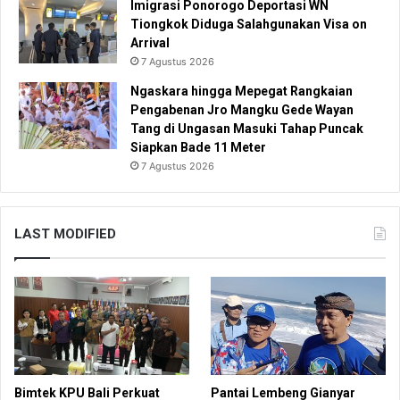
Imigrasi Ponorogo Deportasi WN
Tiongkok Diduga Salahgunakan Visa on
Arrival
7 Agustus 2026
Ngaskara hingga Mepegat Rangkaian
Pengabenan Jro Mangku Gede Wayan
Tang di Ungasan Masuki Tahap Puncak
Siapkan Bade 11 Meter
7 Agustus 2026
LAST MODIFIED
Bimtek KPU Bali Perkuat
Pantai Lembeng Gianyar