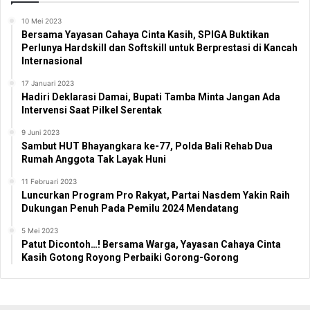
10 Mei 2023
Bersama Yayasan Cahaya Cinta Kasih, SPIGA Buktikan
Perlunya Hardskill dan Softskill untuk Berprestasi di Kancah
Internasional
17 Januari 2023
Hadiri Deklarasi Damai, Bupati Tamba Minta Jangan Ada
Intervensi Saat Pilkel Serentak
9 Juni 2023
Sambut HUT Bhayangkara ke-77, Polda Bali Rehab Dua
Rumah Anggota Tak Layak Huni
11 Februari 2023
Luncurkan Program Pro Rakyat, Partai Nasdem Yakin Raih
Dukungan Penuh Pada Pemilu 2024 Mendatang
5 Mei 2023
Patut Dicontoh…! Bersama Warga, Yayasan Cahaya Cinta
Kasih Gotong Royong Perbaiki Gorong-Gorong