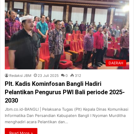
DAERAH
Redaksi JBM
23 Juli 2025
0
312
Plt. Kadis Kominfosan Bangli Hadiri
Pelantikan Pengurus PWI Bali periode 2025-
2030
Jbm.co.id-BANGLI | Pelaksana Tugas (Plt) Kepala Dinas Komunikasi
Informatika Dan Persandian Kabupaten Bangli I Nyoman Murditha
menghadiri acara Pelantikan dan…
Read More »