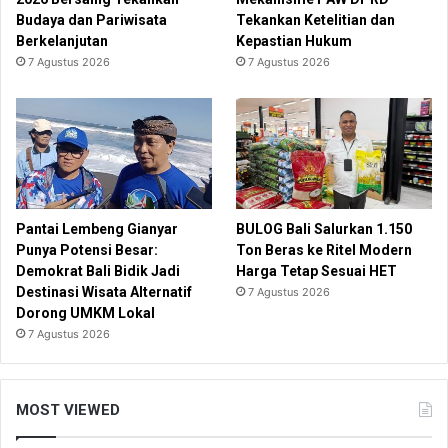
Budaya dan Pariwisata
Tekankan Ketelitian dan
Berkelanjutan
Kepastian Hukum
7 Agustus 2026
7 Agustus 2026
Pantai Lembeng Gianyar
BULOG Bali Salurkan 1.150
Punya Potensi Besar:
Ton Beras ke Ritel Modern
Demokrat Bali Bidik Jadi
Harga Tetap Sesuai HET
Destinasi Wisata Alternatif
7 Agustus 2026
Dorong UMKM Lokal
7 Agustus 2026
MOST VIEWED