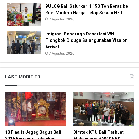
BULOG Bali Salurkan 1.150 Ton Beras ke
Ritel Modern Harga Tetap Sesuai HET
7 Agustus 2026
Imigrasi Ponorogo Deportasi WN
Tiongkok Diduga Salahgunakan Visa on
Arrival
7 Agustus 2026
LAST MODIFIED
18 Finalis Jegeg Bagus Bali
Bimtek KPU Bali Perkuat
2026 Bersaing Tekankan
Mekanisme PAW DPRD