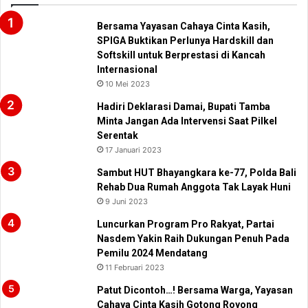
Bersama Yayasan Cahaya Cinta Kasih,
SPIGA Buktikan Perlunya Hardskill dan
Softskill untuk Berprestasi di Kancah
Internasional
10 Mei 2023
Hadiri Deklarasi Damai, Bupati Tamba
Minta Jangan Ada Intervensi Saat Pilkel
Serentak
17 Januari 2023
Sambut HUT Bhayangkara ke-77, Polda Bali
Rehab Dua Rumah Anggota Tak Layak Huni
9 Juni 2023
Luncurkan Program Pro Rakyat, Partai
Nasdem Yakin Raih Dukungan Penuh Pada
Pemilu 2024 Mendatang
11 Februari 2023
Patut Dicontoh…! Bersama Warga, Yayasan
Cahaya Cinta Kasih Gotong Royong