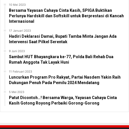
10 Mei 2023
Bersama Yayasan Cahaya Cinta Kasih, SPIGA Buktikan
Perlunya Hardskill dan Softskill untuk Berprestasi di Kancah
Internasional
17 Januari 2023
Hadiri Deklarasi Damai, Bupati Tamba Minta Jangan Ada
Intervensi Saat Pilkel Serentak
9 Juni 2023
Sambut HUT Bhayangkara ke-77, Polda Bali Rehab Dua
Rumah Anggota Tak Layak Huni
11 Februari 2023
Luncurkan Program Pro Rakyat, Partai Nasdem Yakin Raih
Dukungan Penuh Pada Pemilu 2024 Mendatang
5 Mei 2023
Patut Dicontoh…! Bersama Warga, Yayasan Cahaya Cinta
Kasih Gotong Royong Perbaiki Gorong-Gorong