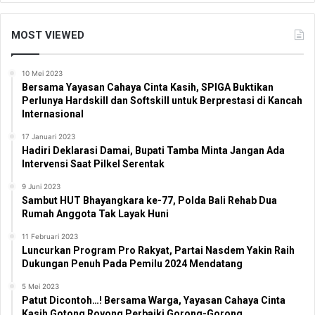
MOST VIEWED
10 Mei 2023
Bersama Yayasan Cahaya Cinta Kasih, SPIGA Buktikan
Perlunya Hardskill dan Softskill untuk Berprestasi di Kancah
Internasional
17 Januari 2023
Hadiri Deklarasi Damai, Bupati Tamba Minta Jangan Ada
Intervensi Saat Pilkel Serentak
9 Juni 2023
Sambut HUT Bhayangkara ke-77, Polda Bali Rehab Dua
Rumah Anggota Tak Layak Huni
11 Februari 2023
Luncurkan Program Pro Rakyat, Partai Nasdem Yakin Raih
Dukungan Penuh Pada Pemilu 2024 Mendatang
5 Mei 2023
Patut Dicontoh…! Bersama Warga, Yayasan Cahaya Cinta
Kasih Gotong Royong Perbaiki Gorong-Gorong