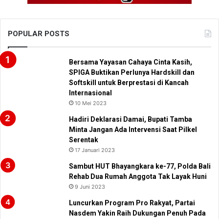
POPULAR POSTS
Bersama Yayasan Cahaya Cinta Kasih,
SPIGA Buktikan Perlunya Hardskill dan
Softskill untuk Berprestasi di Kancah
Internasional
10 Mei 2023
Hadiri Deklarasi Damai, Bupati Tamba
Minta Jangan Ada Intervensi Saat Pilkel
Serentak
17 Januari 2023
Sambut HUT Bhayangkara ke-77, Polda Bali
Rehab Dua Rumah Anggota Tak Layak Huni
9 Juni 2023
Luncurkan Program Pro Rakyat, Partai
Nasdem Yakin Raih Dukungan Penuh Pada