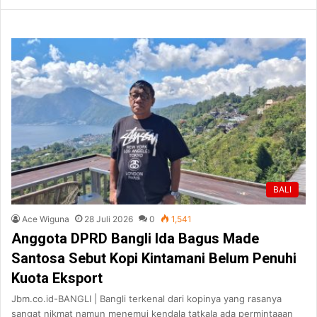
BALI
Ace Wiguna
28 Juli 2026
0
1,541
Anggota DPRD Bangli Ida Bagus Made
Santosa Sebut Kopi Kintamani Belum Penuhi
Kuota Eksport
Jbm.co.id-BANGLI | Bangli terkenal dari kopinya yang rasanya
sangat nikmat namun menemui kendala tatkala ada permintaaan