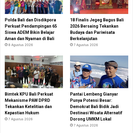
Polda Bali dan Disdikpora
18 Finalis Jegeg Bagus Bali
Perkuat Pendampingan 65
2026 Bersaing Tekankan
Siswa ADEM Bikin Belajar
Budaya dan Pariwisata
Aman dan Nyaman di Bali
Berkelanjutan
8 Agustus 2026
7 Agustus 2026
Bimtek KPU Bali Perkuat
Pantai Lembeng Gianyar
Mekanisme PAW DPRD
Punya Potensi Besar:
Tekankan Ketelitian dan
Demokrat Bali Bidik Jadi
Kepastian Hukum
Destinasi Wisata Alternatif
Dorong UMKM Lokal
7 Agustus 2026
7 Agustus 2026