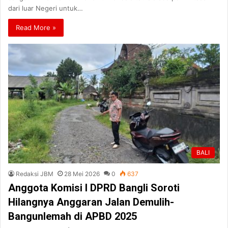
dari luar Negeri untuk…
Read More »
BALI
Redaksi JBM
28 Mei 2026
0
637
Anggota Komisi I DPRD Bangli Soroti
Hilangnya Anggaran Jalan Demulih-
Bangunlemah di APBD 2025