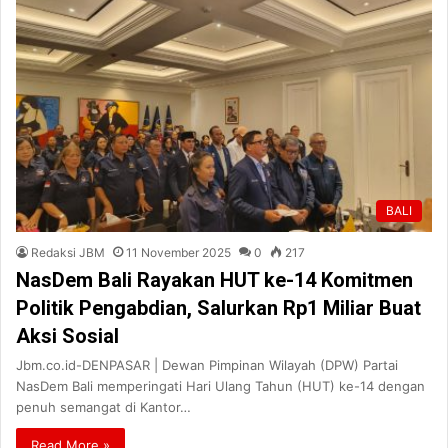
BALI
Redaksi JBM
11 November 2025
0
217
NasDem Bali Rayakan HUT ke-14 Komitmen
Politik Pengabdian, Salurkan Rp1 Miliar Buat
Aksi Sosial
Jbm.co.id-DENPASAR | Dewan Pimpinan Wilayah (DPW) Partai
NasDem Bali memperingati Hari Ulang Tahun (HUT) ke-14 dengan
penuh semangat di Kantor…
Read More »