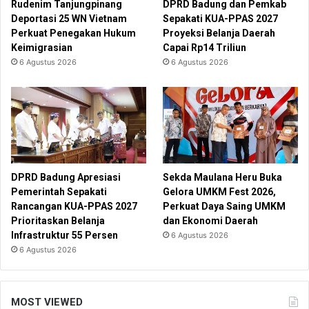
Rudenim Tanjungpinang
DPRD Badung dan Pemkab
Deportasi 25 WN Vietnam
Sepakati KUA-PPAS 2027
Perkuat Penegakan Hukum
Proyeksi Belanja Daerah
Keimigrasian
Capai Rp14 Triliun
6 Agustus 2026
6 Agustus 2026
DPRD Badung Apresiasi
Sekda Maulana Heru Buka
Pemerintah Sepakati
Gelora UMKM Fest 2026,
Rancangan KUA-PPAS 2027
Perkuat Daya Saing UMKM
Prioritaskan Belanja
dan Ekonomi Daerah
Infrastruktur 55 Persen
6 Agustus 2026
6 Agustus 2026
MOST VIEWED