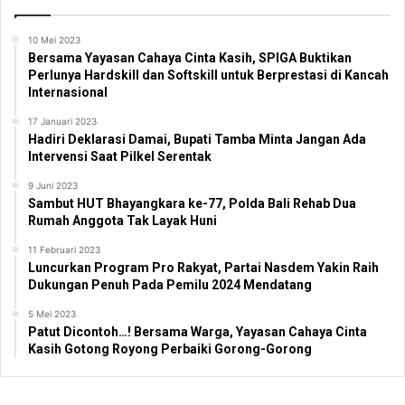
10 Mei 2023
Bersama Yayasan Cahaya Cinta Kasih, SPIGA Buktikan
Perlunya Hardskill dan Softskill untuk Berprestasi di Kancah
Internasional
17 Januari 2023
Hadiri Deklarasi Damai, Bupati Tamba Minta Jangan Ada
Intervensi Saat Pilkel Serentak
9 Juni 2023
Sambut HUT Bhayangkara ke-77, Polda Bali Rehab Dua
Rumah Anggota Tak Layak Huni
11 Februari 2023
Luncurkan Program Pro Rakyat, Partai Nasdem Yakin Raih
Dukungan Penuh Pada Pemilu 2024 Mendatang
5 Mei 2023
Patut Dicontoh…! Bersama Warga, Yayasan Cahaya Cinta
Kasih Gotong Royong Perbaiki Gorong-Gorong