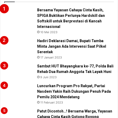
Bersama Yayasan Cahaya Cinta Kasih,
SPIGA Buktikan Perlunya Hardskill dan
Softskill untuk Berprestasi di Kancah
Internasional
10 Mei 2023
Hadiri Deklarasi Damai, Bupati Tamba
Minta Jangan Ada Intervensi Saat Pilkel
Serentak
17 Januari 2023
Sambut HUT Bhayangkara ke-77, Polda Bali
Rehab Dua Rumah Anggota Tak Layak Huni
9 Juni 2023
Luncurkan Program Pro Rakyat, Partai
Nasdem Yakin Raih Dukungan Penuh Pada
Pemilu 2024 Mendatang
11 Februari 2023
Patut Dicontoh…! Bersama Warga, Yayasan
Cahaya Cinta Kasih Gotong Royong