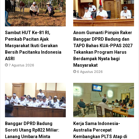
Sambut HUT Ke-81 RI,
Anom Gumanti Pimpin Raker
Pemkab Pacitan Ajak
Banggar DPRD Badung dan
Masyarakat Ikuti Gerakan
TAPD Bahas KUA-PPAS 2027
Bersih Pacitanku Indonesia
Tekankan Program Harus
ASRI
Berdampak Nyata bagi
Masyarakat
7 Agustus 2026
6 Agustus 2026
Banggar DPRD Badung
Kerja Sama Indonesia-
Soroti Utang Rp822 Miliar:
Australia Percepat
Lanang Umbara Minta
Kembangkan PLTS Atap di