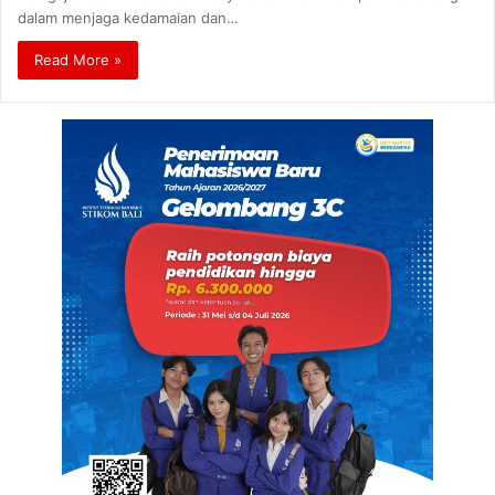
dalam menjaga kedamaian dan…
Read More »