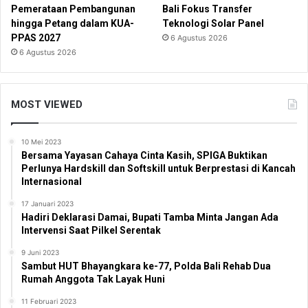
Pemerataan Pembangunan
Bali Fokus Transfer
hingga Petang dalam KUA-
Teknologi Solar Panel
PPAS 2027
6 Agustus 2026
6 Agustus 2026
MOST VIEWED
10 Mei 2023
Bersama Yayasan Cahaya Cinta Kasih, SPIGA Buktikan
Perlunya Hardskill dan Softskill untuk Berprestasi di Kancah
Internasional
17 Januari 2023
Hadiri Deklarasi Damai, Bupati Tamba Minta Jangan Ada
Intervensi Saat Pilkel Serentak
9 Juni 2023
Sambut HUT Bhayangkara ke-77, Polda Bali Rehab Dua
Rumah Anggota Tak Layak Huni
11 Februari 2023