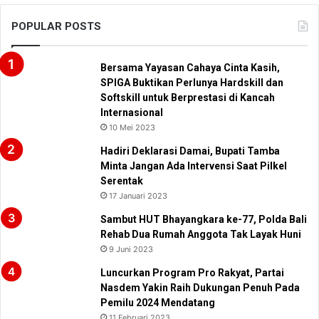
POPULAR POSTS
Bersama Yayasan Cahaya Cinta Kasih,
SPIGA Buktikan Perlunya Hardskill dan
Softskill untuk Berprestasi di Kancah
Internasional
10 Mei 2023
Hadiri Deklarasi Damai, Bupati Tamba
Minta Jangan Ada Intervensi Saat Pilkel
Serentak
17 Januari 2023
Sambut HUT Bhayangkara ke-77, Polda Bali
Rehab Dua Rumah Anggota Tak Layak Huni
9 Juni 2023
Luncurkan Program Pro Rakyat, Partai
Nasdem Yakin Raih Dukungan Penuh Pada
Pemilu 2024 Mendatang
11 Februari 2023