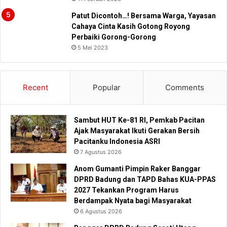
Patut Dicontoh…! Bersama Warga, Yayasan
Cahaya Cinta Kasih Gotong Royong
Perbaiki Gorong-Gorong
5 Mei 2023
Recent
Popular
Comments
Sambut HUT Ke-81 RI, Pemkab Pacitan
Ajak Masyarakat Ikuti Gerakan Bersih
Pacitanku Indonesia ASRI
7 Agustus 2026
Anom Gumanti Pimpin Raker Banggar
DPRD Badung dan TAPD Bahas KUA-PPAS
2027 Tekankan Program Harus
Berdampak Nyata bagi Masyarakat
6 Agustus 2026