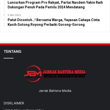
Luncurkan Program Pro Rakyat, Partai Nasdem Yakin Raih
Dukungan Penuh Pada Pemilu 2024 Mendatang
5 Mei 2023
Patut Dicontoh…! Bersama Warga, Yayasan Cahaya Cinta
Kasih Gotong Royong Perbaiki Gorong-Gorong
TENTANG
Jarrak Bahtera Media
DISKLAIMER