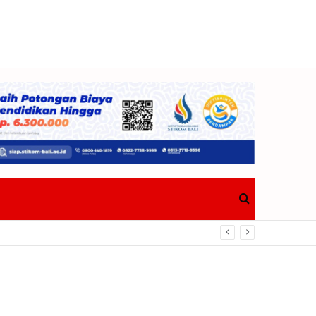
Search
Bawa Pulang Trofi
for