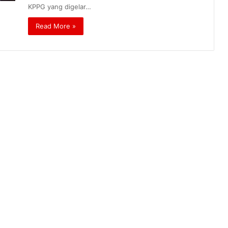
KPPG yang digelar…
Read More »