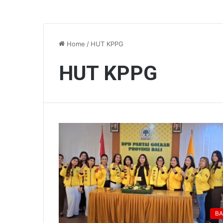
Home
/
HUT KPPG
HUT KPPG
BA