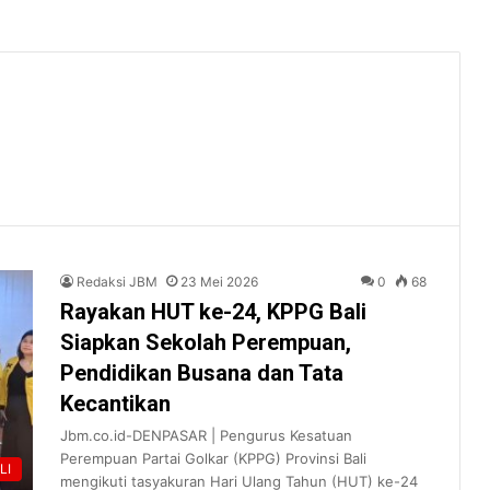
Redaksi JBM
23 Mei 2026
0
68
Rayakan HUT ke-24, KPPG Bali
Siapkan Sekolah Perempuan,
Pendidikan Busana dan Tata
Kecantikan
Jbm.co.id-DENPASAR | Pengurus Kesatuan
Perempuan Partai Golkar (KPPG) Provinsi Bali
LI
mengikuti tasyakuran Hari Ulang Tahun (HUT) ke-24