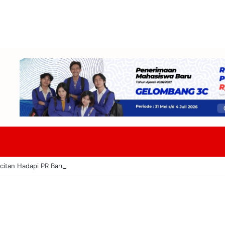
acitan Hadapi PR Baru Atasi Kekurangan Guru