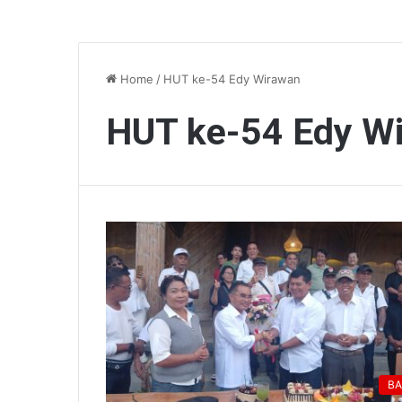
Home
/
HUT ke-54 Edy Wirawan
HUT ke-54 Edy W
BA