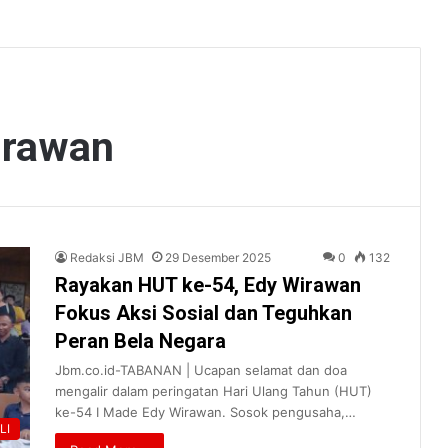
irawan
Redaksi JBM
29 Desember 2025
0
132
Rayakan HUT ke-54, Edy Wirawan
Fokus Aksi Sosial dan Teguhkan
Peran Bela Negara
Jbm.co.id-TABANAN | Ucapan selamat dan doa
mengalir dalam peringatan Hari Ulang Tahun (HUT)
ke-54 I Made Edy Wirawan. Sosok pengusaha,…
LI