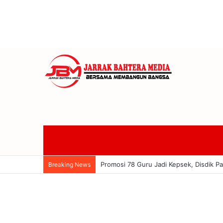
Promosi 78 Guru Jadi Kepsek, Disdik P
Breaking News