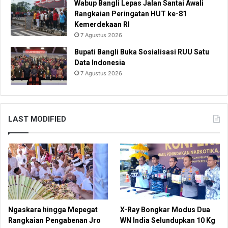
Wabup Bangli Lepas Jalan Santai Awali
Rangkaian Peringatan HUT ke-81
Kemerdekaan RI
7 Agustus 2026
Bupati Bangli Buka Sosialisasi RUU Satu
Data Indonesia
7 Agustus 2026
LAST MODIFIED
Ngaskara hingga Mepegat
X-Ray Bongkar Modus Dua
Rangkaian Pengabenan Jro
WN India Selundupkan 10 Kg