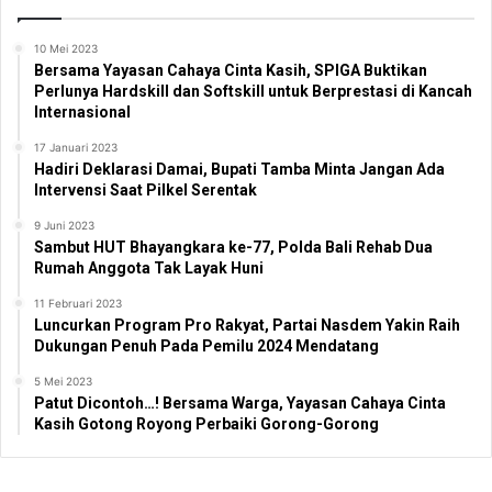
10 Mei 2023
Bersama Yayasan Cahaya Cinta Kasih, SPIGA Buktikan
Perlunya Hardskill dan Softskill untuk Berprestasi di Kancah
Internasional
17 Januari 2023
Hadiri Deklarasi Damai, Bupati Tamba Minta Jangan Ada
Intervensi Saat Pilkel Serentak
9 Juni 2023
Sambut HUT Bhayangkara ke-77, Polda Bali Rehab Dua
Rumah Anggota Tak Layak Huni
11 Februari 2023
Luncurkan Program Pro Rakyat, Partai Nasdem Yakin Raih
Dukungan Penuh Pada Pemilu 2024 Mendatang
5 Mei 2023
Patut Dicontoh…! Bersama Warga, Yayasan Cahaya Cinta
Kasih Gotong Royong Perbaiki Gorong-Gorong