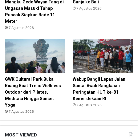
Mangku Gede Wayan Tang di
Ganja ke Bali
Ungasan Masuki Tahap
7 Agustus 2026
Puncak Siapkan Bade 11
Meter
7 Agustus 2026
GWK Cultural Park Buka
Wabup Bangli Lepas Jalan
Ruang Buat Trend Wellness
Santai Awali Rangkaian
Outdoor dari Pilates,
Peringatan HUT ke-81
Meditasi Hingga Sunset
Kemerdekaan RI
Yoga
7 Agustus 2026
7 Agustus 2026
MOST VIEWED