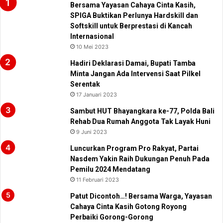
Bersama Yayasan Cahaya Cinta Kasih,
SPIGA Buktikan Perlunya Hardskill dan
Softskill untuk Berprestasi di Kancah
Internasional
10 Mei 2023
Hadiri Deklarasi Damai, Bupati Tamba
Minta Jangan Ada Intervensi Saat Pilkel
Serentak
17 Januari 2023
Sambut HUT Bhayangkara ke-77, Polda Bali
Rehab Dua Rumah Anggota Tak Layak Huni
9 Juni 2023
Luncurkan Program Pro Rakyat, Partai
Nasdem Yakin Raih Dukungan Penuh Pada
Pemilu 2024 Mendatang
11 Februari 2023
Patut Dicontoh…! Bersama Warga, Yayasan
Cahaya Cinta Kasih Gotong Royong
Perbaiki Gorong-Gorong