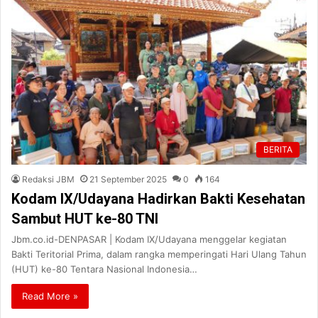
BERITA
Redaksi JBM
21 September 2025
0
164
Kodam IX/Udayana Hadirkan Bakti Kesehatan
Sambut HUT ke-80 TNI
Jbm.co.id-DENPASAR | Kodam IX/Udayana menggelar kegiatan
Bakti Teritorial Prima, dalam rangka memperingati Hari Ulang Tahun
(HUT) ke-80 Tentara Nasional Indonesia…
Read More »