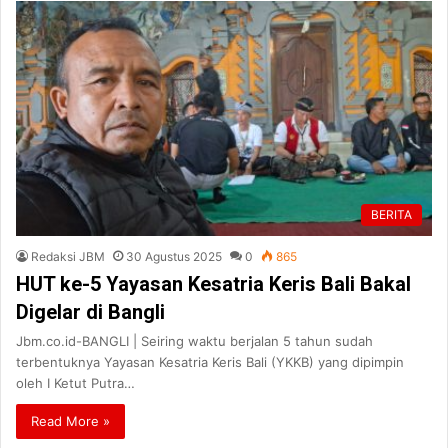
BERITA
Redaksi JBM
30 Agustus 2025
0
865
HUT ke-5 Yayasan Kesatria Keris Bali Bakal
Digelar di Bangli
Jbm.co.id-BANGLI | Seiring waktu berjalan 5 tahun sudah
terbentuknya Yayasan Kesatria Keris Bali (YKKB) yang dipimpin
oleh I Ketut Putra…
Read More »