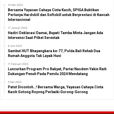
10 Mei 2023
Bersama Yayasan Cahaya Cinta Kasih, SPIGA Buktikan
Perlunya Hardskill dan Softskill untuk Berprestasi di Kancah
Internasional
17 Januari 2023
Hadiri Deklarasi Damai, Bupati Tamba Minta Jangan Ada
Intervensi Saat Pilkel Serentak
9 Juni 2023
Sambut HUT Bhayangkara ke-77, Polda Bali Rehab Dua
Rumah Anggota Tak Layak Huni
11 Februari 2023
Luncurkan Program Pro Rakyat, Partai Nasdem Yakin Raih
Dukungan Penuh Pada Pemilu 2024 Mendatang
5 Mei 2023
Patut Dicontoh…! Bersama Warga, Yayasan Cahaya Cinta
Kasih Gotong Royong Perbaiki Gorong-Gorong