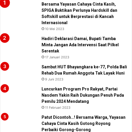
Bersama Yayasan Cahaya Cinta Kasih,
SPIGA Buktikan Perlunya Hardskill dan
Softskill untuk Berprestasi di Kancah
Internasional
10 Mei 2023
Hadiri Deklarasi Damai, Bupati Tamba
Minta Jangan Ada Intervensi Saat Pilkel
Serentak
17 Januari 2023
Sambut HUT Bhayangkara ke-77, Polda Bali
Rehab Dua Rumah Anggota Tak Layak Huni
9 Juni 2023
Luncurkan Program Pro Rakyat, Partai
Nasdem Yakin Raih Dukungan Penuh Pada
Pemilu 2024 Mendatang
11 Februari 2023
Patut Dicontoh…! Bersama Warga, Yayasan
Cahaya Cinta Kasih Gotong Royong
Perbaiki Gorong-Gorong