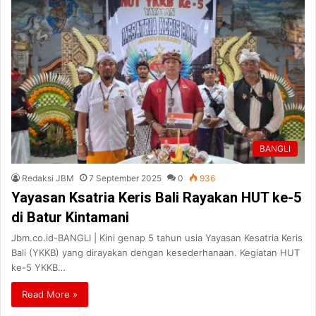
BANGLI
Redaksi JBM
7 September 2025
0
936
Yayasan Ksatria Keris Bali Rayakan HUT ke-5
di Batur Kintamani
Jbm.co.id-BANGLI | Kini genap 5 tahun usia Yayasan Kesatria Keris
Bali (YKKB) yang dirayakan dengan kesederhanaan. Kegiatan HUT
ke-5 YKKB…
Read More »