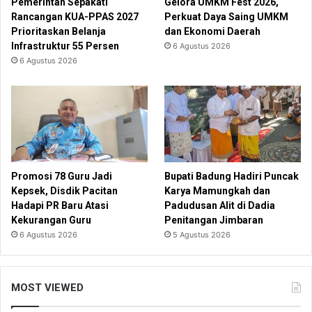
Pemerintah Sepakati
Gelora UMKM Fest 2026,
Rancangan KUA-PPAS 2027
Perkuat Daya Saing UMKM
Prioritaskan Belanja
dan Ekonomi Daerah
Infrastruktur 55 Persen
6 Agustus 2026
6 Agustus 2026
Promosi 78 Guru Jadi
Bupati Badung Hadiri Puncak
Kepsek, Disdik Pacitan
Karya Mamungkah dan
Hadapi PR Baru Atasi
Padudusan Alit di Dadia
Kekurangan Guru
Penitangan Jimbaran
6 Agustus 2026
5 Agustus 2026
MOST VIEWED