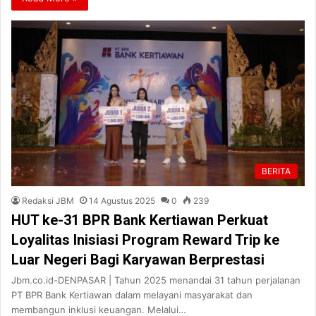
BERITA
Redaksi JBM
14 Agustus 2025
0
239
HUT ke-31 BPR Bank Kertiawan Perkuat
Loyalitas Inisiasi Program Reward Trip ke
Luar Negeri Bagi Karyawan Berprestasi
Jbm.co.id-DENPASAR | Tahun 2025 menandai 31 tahun perjalanan
PT BPR Bank Kertiawan dalam melayani masyarakat dan
membangun inklusi keuangan. Melalui…