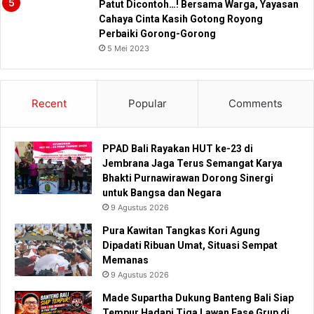
Patut Dicontoh…! Bersama Warga, Yayasan
Cahaya Cinta Kasih Gotong Royong
Perbaiki Gorong-Gorong
5 Mei 2023
Recent
Popular
Comments
PPAD Bali Rayakan HUT ke-23 di
Jembrana Jaga Terus Semangat Karya
Bhakti Purnawirawan Dorong Sinergi
untuk Bangsa dan Negara
9 Agustus 2026
Pura Kawitan Tangkas Kori Agung
Dipadati Ribuan Umat, Situasi Sempat
Memanas
9 Agustus 2026
Made Supartha Dukung Banteng Bali Siap
Tempur Hadapi Tiga Lawan Fase Grup di