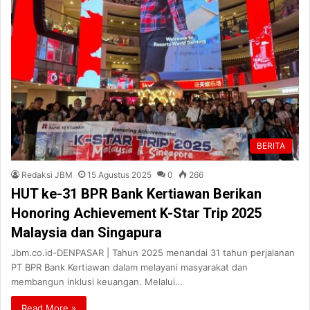
BERITA
Redaksi JBM
15 Agustus 2025
0
266
HUT ke-31 BPR Bank Kertiawan Berikan
Honoring Achievement K-Star Trip 2025
Malaysia dan Singapura
Jbm.co.id-DENPASAR | Tahun 2025 menandai 31 tahun perjalanan
PT BPR Bank Kertiawan dalam melayani masyarakat dan
membangun inklusi keuangan. Melalui…
Read More »