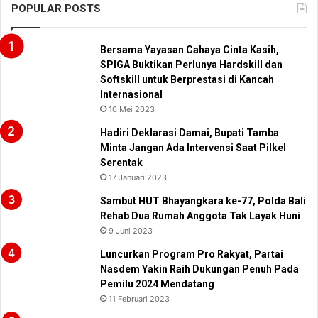
POPULAR POSTS
Bersama Yayasan Cahaya Cinta Kasih,
SPIGA Buktikan Perlunya Hardskill dan
Softskill untuk Berprestasi di Kancah
Internasional
10 Mei 2023
Hadiri Deklarasi Damai, Bupati Tamba
Minta Jangan Ada Intervensi Saat Pilkel
Serentak
17 Januari 2023
Sambut HUT Bhayangkara ke-77, Polda Bali
Rehab Dua Rumah Anggota Tak Layak Huni
9 Juni 2023
Luncurkan Program Pro Rakyat, Partai
Nasdem Yakin Raih Dukungan Penuh Pada
Pemilu 2024 Mendatang
11 Februari 2023