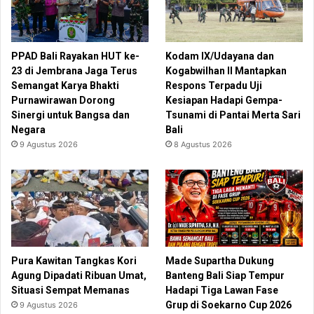
PPAD Bali Rayakan HUT ke-
Kodam IX/Udayana dan
23 di Jembrana Jaga Terus
Kogabwilhan II Mantapkan
Semangat Karya Bhakti
Respons Terpadu Uji
Purnawirawan Dorong
Kesiapan Hadapi Gempa-
Sinergi untuk Bangsa dan
Tsunami di Pantai Merta Sari
Negara
Bali
9 Agustus 2026
8 Agustus 2026
Pura Kawitan Tangkas Kori
Made Supartha Dukung
Agung Dipadati Ribuan Umat,
Banteng Bali Siap Tempur
Situasi Sempat Memanas
Hadapi Tiga Lawan Fase
Grup di Soekarno Cup 2026
9 Agustus 2026