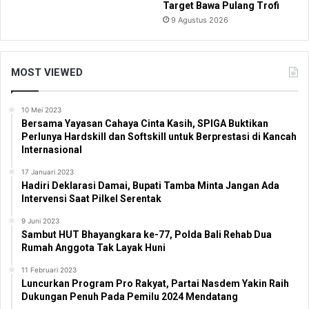
Target Bawa Pulang Trofi
9 Agustus 2026
MOST VIEWED
10 Mei 2023
Bersama Yayasan Cahaya Cinta Kasih, SPIGA Buktikan
Perlunya Hardskill dan Softskill untuk Berprestasi di Kancah
Internasional
17 Januari 2023
Hadiri Deklarasi Damai, Bupati Tamba Minta Jangan Ada
Intervensi Saat Pilkel Serentak
9 Juni 2023
Sambut HUT Bhayangkara ke-77, Polda Bali Rehab Dua
Rumah Anggota Tak Layak Huni
11 Februari 2023
Luncurkan Program Pro Rakyat, Partai Nasdem Yakin Raih
Dukungan Penuh Pada Pemilu 2024 Mendatang