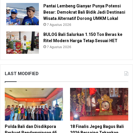
Pantai Lembeng Gianyar Punya Potensi
Besar: Demokrat Bali Bidik Jadi Destinasi
Wisata Alternatif Dorong UMKM Lokal
7 Agustus 2026
BULOG Bali Salurkan 1.150 Ton Beras ke
Ritel Modern Harga Tetap Sesuai HET
7 Agustus 2026
LAST MODIFIED
Polda Bali dan Disdikpora
18 Finalis Jegeg Bagus Bali
Perkuat Pendampingan 65
2026 Bersaing Tekankan