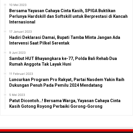
10 Mei 2023
Bersama Yayasan Cahaya Cinta Kasih, SPIGA Buktikan
Perlunya Hardskill dan Softskill untuk Berprestasi di Kancah
Internasional
17 Januari 2023
Hadiri Deklarasi Damai, Bupati Tamba Minta Jangan Ada
Intervensi Saat Pilkel Serentak
9 Juni 2023
Sambut HUT Bhayangkara ke-77, Polda Bali Rehab Dua
Rumah Anggota Tak Layak Huni
11 Februari 2023
Luncurkan Program Pro Rakyat, Partai Nasdem Yakin Raih
Dukungan Penuh Pada Pemilu 2024 Mendatang
5 Mei 2023
Patut Dicontoh…! Bersama Warga, Yayasan Cahaya Cinta
Kasih Gotong Royong Perbaiki Gorong-Gorong