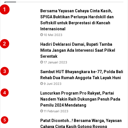
Bersama Yayasan Cahaya Cinta Kasih,
SPIGA Buktikan Perlunya Hardskill dan
Softskill untuk Berprestasi di Kancah
Internasional
10 Mei 2023
Hadiri Deklarasi Damai, Bupati Tamba
Minta Jangan Ada Intervensi Saat Pilkel
Serentak
17 Januari 2023
Sambut HUT Bhayangkara ke-77, Polda Bali
Rehab Dua Rumah Anggota Tak Layak Huni
9 Juni 2023
Luncurkan Program Pro Rakyat, Partai
Nasdem Yakin Raih Dukungan Penuh Pada
Pemilu 2024 Mendatang
11 Februari 2023
Patut Dicontoh…! Bersama Warga, Yayasan
Cahaya Cinta Kasih Gotong Royong