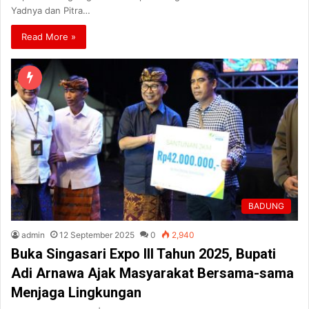
Yadnya dan Pitra…
Read More »
BADUNG
admin
12 September 2025
0
2,940
Buka Singasari Expo III Tahun 2025, Bupati
Adi Arnawa Ajak Masyarakat Bersama-sama
Menjaga Lingkungan