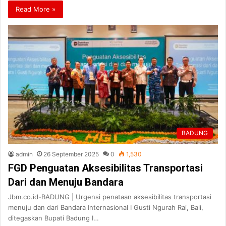
Read More »
BADUNG
admin
26 September 2025
0
1,530
FGD Penguatan Aksesibilitas Transportasi
Dari dan Menuju Bandara
Jbm.co.id-BADUNG | Urgensi penataan aksesibilitas transportasi
menuju dan dari Bandara Internasional I Gusti Ngurah Rai, Bali,
ditegaskan Bupati Badung I…