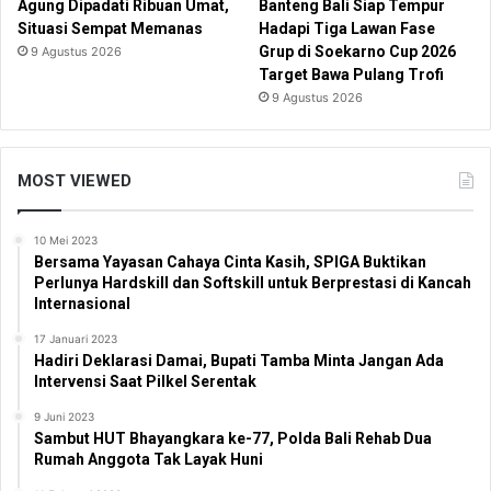
Agung Dipadati Ribuan Umat,
Banteng Bali Siap Tempur
Situasi Sempat Memanas
Hadapi Tiga Lawan Fase
Grup di Soekarno Cup 2026
9 Agustus 2026
Target Bawa Pulang Trofi
9 Agustus 2026
MOST VIEWED
10 Mei 2023
Bersama Yayasan Cahaya Cinta Kasih, SPIGA Buktikan
Perlunya Hardskill dan Softskill untuk Berprestasi di Kancah
Internasional
17 Januari 2023
Hadiri Deklarasi Damai, Bupati Tamba Minta Jangan Ada
Intervensi Saat Pilkel Serentak
9 Juni 2023
Sambut HUT Bhayangkara ke-77, Polda Bali Rehab Dua
Rumah Anggota Tak Layak Huni