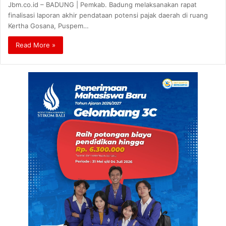
Jbm.co.id – BADUNG | Pemkab. Badung melaksanakan rapat
finalisasi laporan akhir pendataan potensi pajak daerah di ruang
Kertha Gosana, Puspem…
Read More »