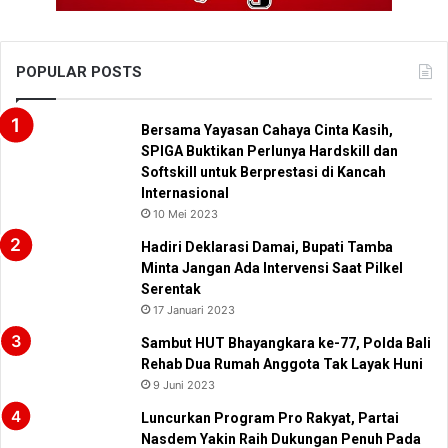
POPULAR POSTS
Bersama Yayasan Cahaya Cinta Kasih,
SPIGA Buktikan Perlunya Hardskill dan
Softskill untuk Berprestasi di Kancah
Internasional
10 Mei 2023
Hadiri Deklarasi Damai, Bupati Tamba
Minta Jangan Ada Intervensi Saat Pilkel
Serentak
17 Januari 2023
Sambut HUT Bhayangkara ke-77, Polda Bali
Rehab Dua Rumah Anggota Tak Layak Huni
9 Juni 2023
Luncurkan Program Pro Rakyat, Partai
Nasdem Yakin Raih Dukungan Penuh Pada