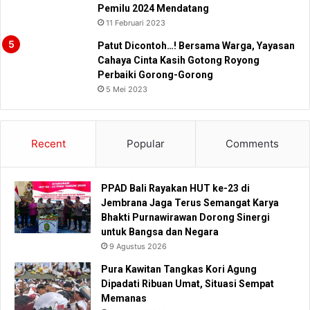
Pemilu 2024 Mendatang
11 Februari 2023
Patut Dicontoh…! Bersama Warga, Yayasan
Cahaya Cinta Kasih Gotong Royong
Perbaiki Gorong-Gorong
5 Mei 2023
Recent
Popular
Comments
PPAD Bali Rayakan HUT ke-23 di
Jembrana Jaga Terus Semangat Karya
Bhakti Purnawirawan Dorong Sinergi
untuk Bangsa dan Negara
9 Agustus 2026
Pura Kawitan Tangkas Kori Agung
Dipadati Ribuan Umat, Situasi Sempat
Memanas