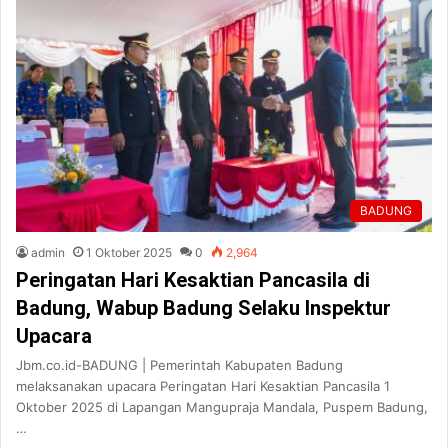
BADUNG
admin
1 Oktober 2025
0
2,964
Peringatan Hari Kesaktian Pancasila di
Badung, Wabup Badung Selaku Inspektur
Upacara
Jbm.co.id-BADUNG | Pemerintah Kabupaten Badung
melaksanakan upacara Peringatan Hari Kesaktian Pancasila 1
Oktober 2025 di Lapangan Mangupraja Mandala, Puspem Badung,
…