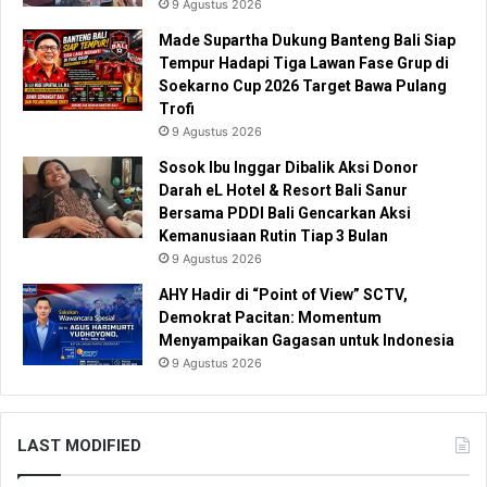
9 Agustus 2026
Made Supartha Dukung Banteng Bali Siap
Tempur Hadapi Tiga Lawan Fase Grup di
Soekarno Cup 2026 Target Bawa Pulang
Trofi
9 Agustus 2026
Sosok Ibu Inggar Dibalik Aksi Donor
Darah eL Hotel & Resort Bali Sanur
Bersama PDDI Bali Gencarkan Aksi
Kemanusiaan Rutin Tiap 3 Bulan
9 Agustus 2026
AHY Hadir di “Point of View” SCTV,
Demokrat Pacitan: Momentum
Menyampaikan Gagasan untuk Indonesia
9 Agustus 2026
LAST MODIFIED