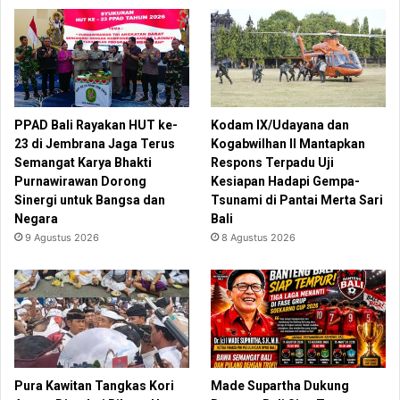
PPAD Bali Rayakan HUT ke-
Kodam IX/Udayana dan
23 di Jembrana Jaga Terus
Kogabwilhan II Mantapkan
Semangat Karya Bhakti
Respons Terpadu Uji
Purnawirawan Dorong
Kesiapan Hadapi Gempa-
Sinergi untuk Bangsa dan
Tsunami di Pantai Merta Sari
Negara
Bali
9 Agustus 2026
8 Agustus 2026
Pura Kawitan Tangkas Kori
Made Supartha Dukung