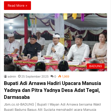
Read More »
BADUNG
admin
25 September 2025
0
1,969
Bupati Adi Arnawa Hadiri Upacara Manusia
Yadnya dan Pitra Yadnya Desa Adat Tegal,
Darmasaba
Jbm.co.id-BADUNG | Bupati I Wayan Adi Arnawa bersama Wakil
Bupati Badung Bagus Alit Sucipta menghadiri acara Manusia