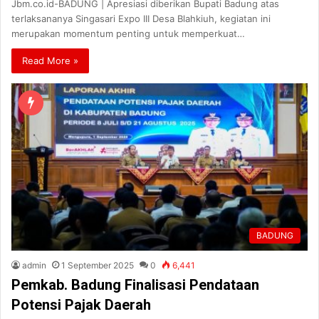
Jbm.co.id-BADUNG | Apresiasi diberikan Bupati Badung atas
terlaksananya Singasari Expo III Desa Blahkiuh, kegiatan ini
merupakan momentum penting untuk memperkuat…
Read More »
BADUNG
admin
1 September 2025
0
6,441
Pemkab. Badung Finalisasi Pendataan
Potensi Pajak Daerah