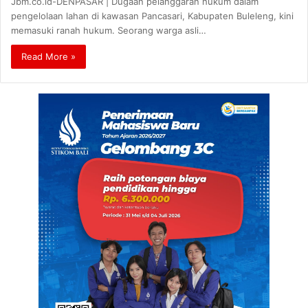
Jbm.co.id-DENPASAR | Dugaan pelanggaran hukum dalam
pengelolaan lahan di kawasan Pancasari, Kabupaten Buleleng, kini
memasuki ranah hukum. Seorang warga asli…
Read More »