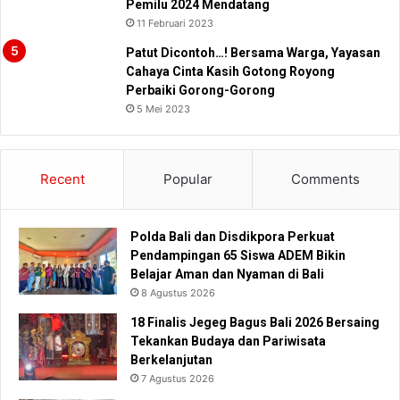
Pemilu 2024 Mendatang
11 Februari 2023
Patut Dicontoh…! Bersama Warga, Yayasan
Cahaya Cinta Kasih Gotong Royong
Perbaiki Gorong-Gorong
5 Mei 2023
Recent
Popular
Comments
Polda Bali dan Disdikpora Perkuat
Pendampingan 65 Siswa ADEM Bikin
Belajar Aman dan Nyaman di Bali
8 Agustus 2026
18 Finalis Jegeg Bagus Bali 2026 Bersaing
Tekankan Budaya dan Pariwisata
Berkelanjutan
7 Agustus 2026