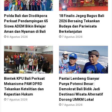
Polda Bali dan Disdikpora
18 Finalis Jegeg Bagus Bali
Perkuat Pendampingan 65
2026 Bersaing Tekankan
Siswa ADEM Bikin Belajar
Budaya dan Pariwisata
Aman dan Nyaman di Bali
Berkelanjutan
8 Agustus 2026
7 Agustus 2026
Bimtek KPU Bali Perkuat
Pantai Lembeng Gianyar
Mekanisme PAW DPRD
Punya Potensi Besar:
Tekankan Ketelitian dan
Demokrat Bali Bidik Jadi
Kepastian Hukum
Destinasi Wisata Alternatif
Dorong UMKM Lokal
7 Agustus 2026
7 Agustus 2026