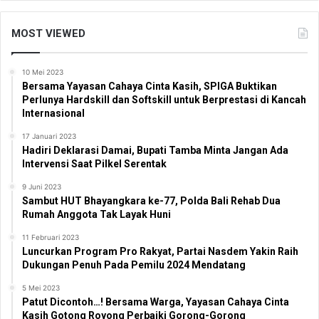
MOST VIEWED
10 Mei 2023
Bersama Yayasan Cahaya Cinta Kasih, SPIGA Buktikan
Perlunya Hardskill dan Softskill untuk Berprestasi di Kancah
Internasional
17 Januari 2023
Hadiri Deklarasi Damai, Bupati Tamba Minta Jangan Ada
Intervensi Saat Pilkel Serentak
9 Juni 2023
Sambut HUT Bhayangkara ke-77, Polda Bali Rehab Dua
Rumah Anggota Tak Layak Huni
11 Februari 2023
Luncurkan Program Pro Rakyat, Partai Nasdem Yakin Raih
Dukungan Penuh Pada Pemilu 2024 Mendatang
5 Mei 2023
Patut Dicontoh…! Bersama Warga, Yayasan Cahaya Cinta
Kasih Gotong Royong Perbaiki Gorong-Gorong