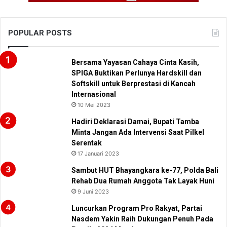
POPULAR POSTS
Bersama Yayasan Cahaya Cinta Kasih,
SPIGA Buktikan Perlunya Hardskill dan
Softskill untuk Berprestasi di Kancah
Internasional
10 Mei 2023
Hadiri Deklarasi Damai, Bupati Tamba
Minta Jangan Ada Intervensi Saat Pilkel
Serentak
17 Januari 2023
Sambut HUT Bhayangkara ke-77, Polda Bali
Rehab Dua Rumah Anggota Tak Layak Huni
9 Juni 2023
Luncurkan Program Pro Rakyat, Partai
Nasdem Yakin Raih Dukungan Penuh Pada