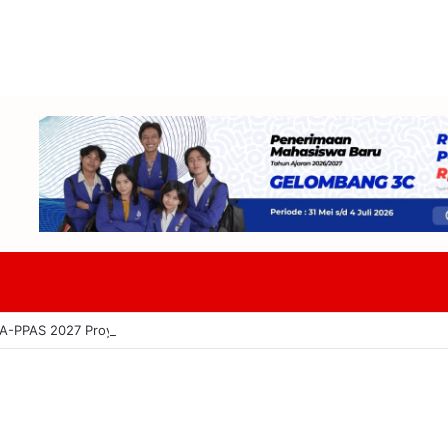
PPAS 2027 Proyeksi Belanja Daerah Capai Rp14 Triliun