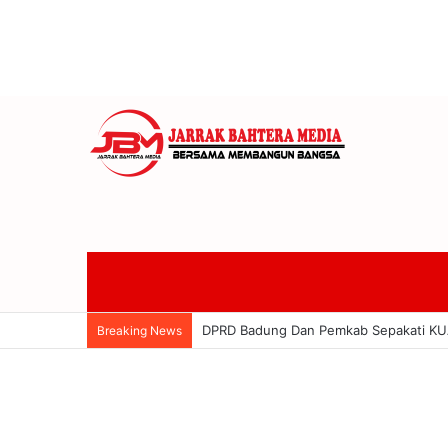
DPRD Badung Dan Pemkab Sepakati KUA-
Breaking News