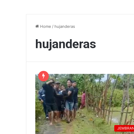
Home
/
hujanderas
hujanderas
JEMBRA