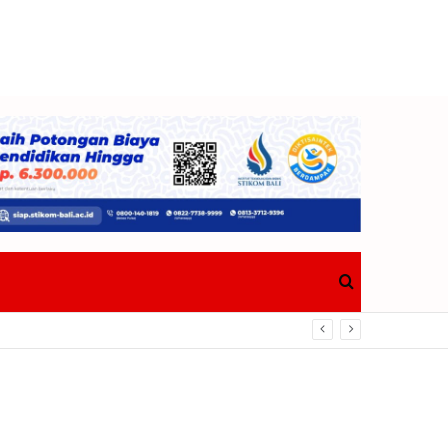
Search
for