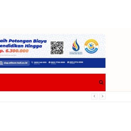
Search
Bawa Pulang Trofi
for