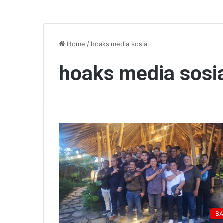
Home
/
hoaks media sosial
hoaks media sosi
BA