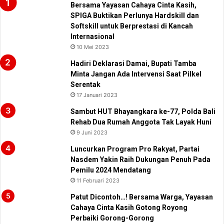
Bersama Yayasan Cahaya Cinta Kasih,
SPIGA Buktikan Perlunya Hardskill dan
Softskill untuk Berprestasi di Kancah
Internasional
10 Mei 2023
Hadiri Deklarasi Damai, Bupati Tamba
Minta Jangan Ada Intervensi Saat Pilkel
Serentak
17 Januari 2023
Sambut HUT Bhayangkara ke-77, Polda Bali
Rehab Dua Rumah Anggota Tak Layak Huni
9 Juni 2023
Luncurkan Program Pro Rakyat, Partai
Nasdem Yakin Raih Dukungan Penuh Pada
Pemilu 2024 Mendatang
11 Februari 2023
Patut Dicontoh…! Bersama Warga, Yayasan
Cahaya Cinta Kasih Gotong Royong
Perbaiki Gorong-Gorong