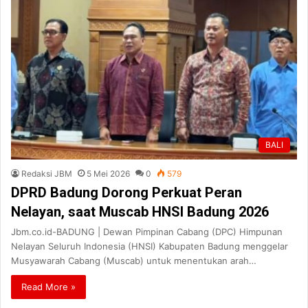
BALI
Redaksi JBM
5 Mei 2026
0
579
DPRD Badung Dorong Perkuat Peran
Nelayan, saat Muscab HNSI Badung 2026
Jbm.co.id-BADUNG | Dewan Pimpinan Cabang (DPC) Himpunan
Nelayan Seluruh Indonesia (HNSI) Kabupaten Badung menggelar
Musyawarah Cabang (Muscab) untuk menentukan arah…
Read More »