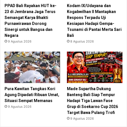
PPAD Bali Rayakan HUT ke-
Kodam IX/Udayana dan
23 di Jembrana Jaga Terus
Kogabwilhan II Mantapkan
Semangat Karya Bhakti
Respons Terpadu Uji
Purnawirawan Dorong
Kesiapan Hadapi Gempa-
Sinergi untuk Bangsa dan
Tsunami di Pantai Merta Sari
Negara
Bali
9 Agustus 2026
8 Agustus 2026
Pura Kawitan Tangkas Kori
Made Supartha Dukung
Agung Dipadati Ribuan Umat,
Banteng Bali Siap Tempur
Situasi Sempat Memanas
Hadapi Tiga Lawan Fase
Grup di Soekarno Cup 2026
9 Agustus 2026
Target Bawa Pulang Trofi
9 Agustus 2026