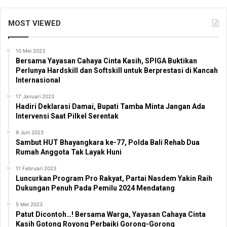
MOST VIEWED
10 Mei 2023
Bersama Yayasan Cahaya Cinta Kasih, SPIGA Buktikan
Perlunya Hardskill dan Softskill untuk Berprestasi di Kancah
Internasional
17 Januari 2023
Hadiri Deklarasi Damai, Bupati Tamba Minta Jangan Ada
Intervensi Saat Pilkel Serentak
9 Juni 2023
Sambut HUT Bhayangkara ke-77, Polda Bali Rehab Dua
Rumah Anggota Tak Layak Huni
11 Februari 2023
Luncurkan Program Pro Rakyat, Partai Nasdem Yakin Raih
Dukungan Penuh Pada Pemilu 2024 Mendatang
5 Mei 2023
Patut Dicontoh…! Bersama Warga, Yayasan Cahaya Cinta
Kasih Gotong Royong Perbaiki Gorong-Gorong