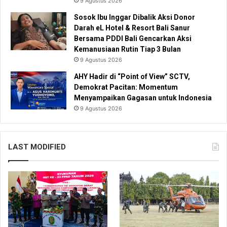
9 Agustus 2026
Sosok Ibu Inggar Dibalik Aksi Donor
Darah eL Hotel & Resort Bali Sanur
Bersama PDDI Bali Gencarkan Aksi
Kemanusiaan Rutin Tiap 3 Bulan
9 Agustus 2026
AHY Hadir di “Point of View” SCTV,
Demokrat Pacitan: Momentum
Menyampaikan Gagasan untuk Indonesia
9 Agustus 2026
LAST MODIFIED