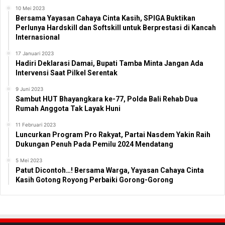
10 Mei 2023
Bersama Yayasan Cahaya Cinta Kasih, SPIGA Buktikan
Perlunya Hardskill dan Softskill untuk Berprestasi di Kancah
Internasional
17 Januari 2023
Hadiri Deklarasi Damai, Bupati Tamba Minta Jangan Ada
Intervensi Saat Pilkel Serentak
9 Juni 2023
Sambut HUT Bhayangkara ke-77, Polda Bali Rehab Dua
Rumah Anggota Tak Layak Huni
11 Februari 2023
Luncurkan Program Pro Rakyat, Partai Nasdem Yakin Raih
Dukungan Penuh Pada Pemilu 2024 Mendatang
5 Mei 2023
Patut Dicontoh…! Bersama Warga, Yayasan Cahaya Cinta
Kasih Gotong Royong Perbaiki Gorong-Gorong