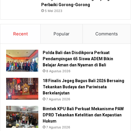
Perbaiki Gorong-Gorong
5 Mei 2023
Recent
Popular
Comments
Polda Bali dan Disdikpora Perkuat
Pendampingan 65 Siswa ADEM Bikin
Belajar Aman dan Nyaman di Bali
8 Agustus 2026
18 Finalis Jegeg Bagus Bali 2026 Bersaing
Tekankan Budaya dan Pariwisata
Berkelanjutan
7 Agustus 2026
Bimtek KPU Bali Perkuat Mekanisme PAW
DPRD Tekankan Ketelitian dan Kepastian
Hukum
7 Agustus 2026