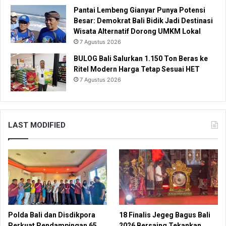
Pantai Lembeng Gianyar Punya Potensi
Besar: Demokrat Bali Bidik Jadi Destinasi
Wisata Alternatif Dorong UMKM Lokal
7 Agustus 2026
BULOG Bali Salurkan 1.150 Ton Beras ke
Ritel Modern Harga Tetap Sesuai HET
7 Agustus 2026
LAST MODIFIED
Polda Bali dan Disdikpora
18 Finalis Jegeg Bagus Bali
Perkuat Pendampingan 65
2026 Bersaing Tekankan