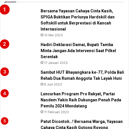
Bersama Yayasan Cahaya Cinta Kasih,
SPIGA Buktikan Perlunya Hardskill dan
Softskill untuk Berprestasi di Kancah
Internasional
10 Mei 2023
Hadiri Deklarasi Damai, Bupati Tamba
Minta Jangan Ada Intervensi Saat Pilkel
Serentak
17 Januari 2023
Sambut HUT Bhayangkara ke-77, Polda Bali
Rehab Dua Rumah Anggota Tak Layak Huni
9 Juni 2023
Luncurkan Program Pro Rakyat, Partai
Nasdem Yakin Raih Dukungan Penuh Pada
Pemilu 2024 Mendatang
11 Februari 2023
Patut Dicontoh…! Bersama Warga, Yayasan
Cahaya Cinta Kasih Gotong Royong