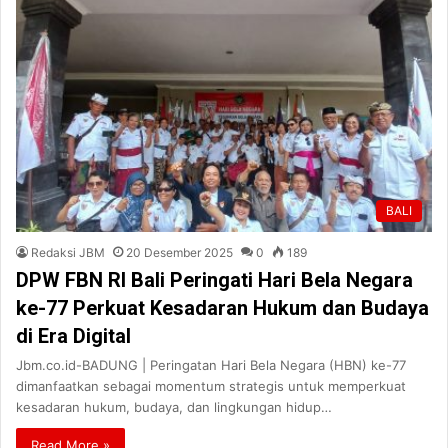
BALI
Redaksi JBM
20 Desember 2025
0
189
DPW FBN RI Bali Peringati Hari Bela Negara
ke-77 Perkuat Kesadaran Hukum dan Budaya
di Era Digital
Jbm.co.id-BADUNG | Peringatan Hari Bela Negara (HBN) ke-77
dimanfaatkan sebagai momentum strategis untuk memperkuat
kesadaran hukum, budaya, dan lingkungan hidup…
Read More »